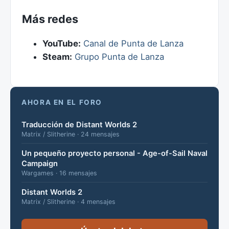
Más redes
YouTube:
Canal de Punta de Lanza
Steam:
Grupo Punta de Lanza
AHORA EN EL FORO
Traducción de Distant Worlds 2
Matrix / Slitherine · 24 mensajes
Un pequeño proyecto personal - Age-of-Sail Naval
Campaign
Wargames · 16 mensajes
Distant Worlds 2
Matrix / Slitherine · 4 mensajes