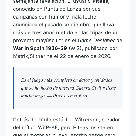
semejante revelación. El usuario
Piteas
,
conocido en Punta de Lanza por sus
campañas con humor y mala leche,
anunciaba el pasado septiembre que lleva
más de tres años metido en las tripas de un
proyecto mayúsculo: es el
Game Designer
de
War in Spain 1936-39
(WiS), publicado por
Matrix/Slitherine el 22 de enero de 2026.
Es el juego más completo en datos y unidades
que se ha hecho de nuestra Guerra Civil y tiene
mucha miga. — Piteas, en el foro
Detrás del título está Joe Wilkerson, creador
del mítico WitP-AE, pero Piteas insiste en
que el motor es nuevo, escrito desde cero: