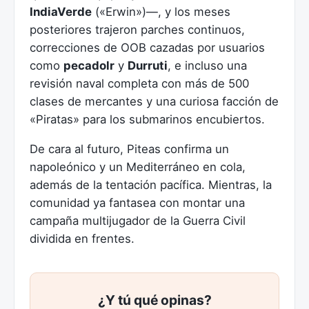
IndiaVerde
(«Erwin»)—, y los meses
posteriores trajeron parches continuos,
correcciones de OOB cazadas por usuarios
como
pecadolr
y
Durruti
, e incluso una
revisión naval completa con más de 500
clases de mercantes y una curiosa facción de
«Piratas» para los submarinos encubiertos.
De cara al futuro, Piteas confirma un
napoleónico y un Mediterráneo en cola,
además de la tentación pacífica. Mientras, la
comunidad ya fantasea con montar una
campaña multijugador de la Guerra Civil
dividida en frentes.
¿Y tú qué opinas?