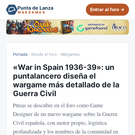
Punta de Lanza
Entrar al foro →
WARGAMES
Portada
› Desde el foro · Wargames
«War in Spain 1936-39»: un
puntalancero diseña el
wargame más detallado de la
Guerra Civil
Piteas se descubre en el foro como Game
Designer de un nuevo wargame sobre la Guerra
Civil española, con motor propio, logística
profundizada y los nombres de la comunidad en