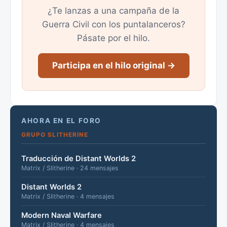
¿Te lanzas a una campaña de la
Guerra Civil con los puntalanceros?
Pásate por el hilo.
Participa en el hilo original →
AHORA EN EL FORO
GRUPO SLITHERINE
Traducción de Distant Worlds 2
Matrix / Slitherine · 24 mensajes
Distant Worlds 2
Matrix / Slitherine · 4 mensajes
Modern Naval Warfare
Matrix / Slitherine · 4 mensajes