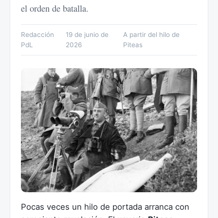
el orden de batalla.
Redacción
19 de junio de
A partir del hilo de
PdL
2026
Piteas
Pocas veces un hilo de portada arranca con