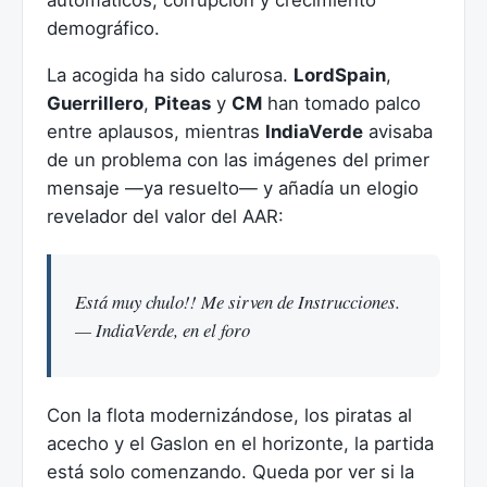
automáticos, corrupción y crecimiento
demográfico.
La acogida ha sido calurosa.
LordSpain
,
Guerrillero
,
Piteas
y
CM
han tomado palco
entre aplausos, mientras
IndiaVerde
avisaba
de un problema con las imágenes del primer
mensaje —ya resuelto— y añadía un elogio
revelador del valor del AAR:
Está muy chulo!! Me sirven de Instrucciones.
— IndiaVerde, en el foro
Con la flota modernizándose, los piratas al
acecho y el Gaslon en el horizonte, la partida
está solo comenzando. Queda por ver si la