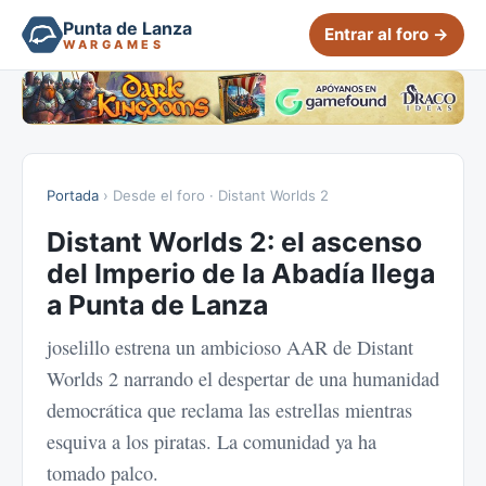
Punta de Lanza
Entrar al foro →
WARGAMES
Portada
› Desde el foro · Distant Worlds 2
Distant Worlds 2: el ascenso
del Imperio de la Abadía llega
a Punta de Lanza
joselillo estrena un ambicioso AAR de Distant
Worlds 2 narrando el despertar de una humanidad
democrática que reclama las estrellas mientras
esquiva a los piratas. La comunidad ya ha
tomado palco.