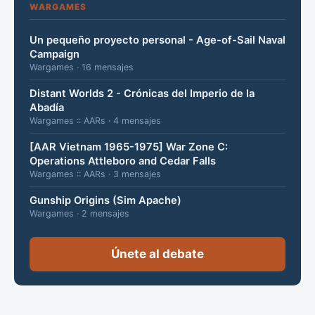
WARGAMES
Un pequeño proyecto personal - Age-of-Sail Naval
Campaign
Wargames · 16 mensajes
Distant Worlds 2 - Crónicas del Imperio de la
Abadía
Wargames :: AARs · 4 mensajes
[AAR Vietnam 1965-1975] War Zone C:
Operations Attleboro and Cedar Falls
Wargames :: AARs · 3 mensajes
Gunship Origins (Sim Apache)
Wargames · 2 mensajes
Únete al debate