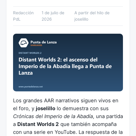
Redacción
1 de julio de
A partir del hilo de
PdL
2026
joselillo
Los grandes AAR narrativos siguen vivos en
el foro, y
joselillo
lo demuestra con sus
Crónicas del Imperio de la Abadía
, una partida
a
Distant Worlds 2
que también acompaña
con una serie en YouTube. La respuesta de la