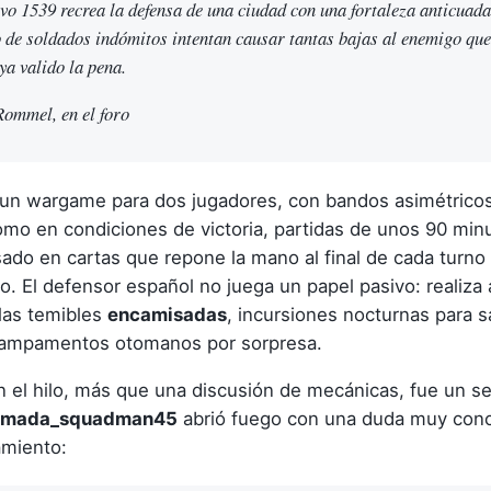
o 1539 recrea la defensa de una ciudad con una fortaleza anticuada
 de soldados indómitos intentan causar tantas bajas al enemigo que
ya valido la pena.
mmel, en el foro
 un wargame para dos jugadores, con bandos asimétricos
mo en condiciones de victoria, partidas de unos 90 min
ado en cartas que repone la mano al final de cada turno 
no. El defensor español no juega un papel pasivo: realiza
 las temibles
encamisadas
, incursiones nocturnas para s
 campamentos otomanos por sorpresa.
n el hilo, más que una discusión de mecánicas, fue un s
omada_squadman45
abrió fuego con una duda muy conc
amiento: