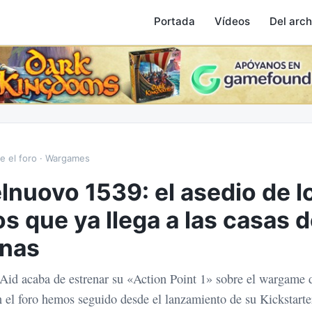
Portada
Vídeos
Del arch
e el foro · Wargames
lnuovo 1539: el asedio de l
os que ya llega a las casas d
nas
 Aid acaba de estrenar su «Action Point 1» sobre el wargame
n el foro hemos seguido desde el lanzamiento de su Kickstarter