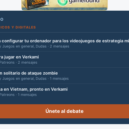
RO
ICOS Y DIGITALES
 configurar tu ordenador para los videojuegos de estrategia mi
Juegos en general, Dudas · 2 mensajes
ra jugar en Verkami
 Patreons · 2 mensajes
n solitario de ataque zombie
Juegos en general, Dudas · 1 mensajes
lla en Vietnam, pronto en Verkami
 Patreons · 1 mensajes
Únete al debate