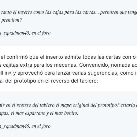
tanto el inserto como las cajas para las cartas... permiten que teng
o premium?
_squadman45, en el foro
 confirmó que el inserto admite todas las cartas con o 
as cajitas extra para los mecenas. Convencido, nomada a
ll in» y aprovechó para lanzar varias sugerencias, como in
l del prototipo en el reverso del tablero:
ir en el reverso del tablero el mapa original del prototipo? estaría 
apas, el mas espartano y el mas bonito.
_squadman45, en el foro