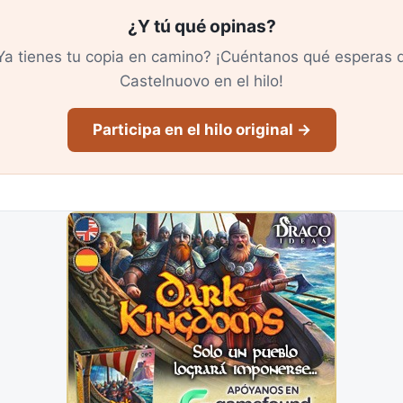
¿Y tú qué opinas?
Ya tienes tu copia en camino? ¡Cuéntanos qué esperas 
Castelnuovo en el hilo!
Participa en el hilo original →