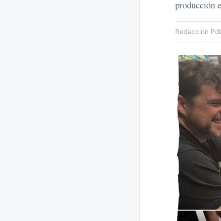
producción 
Redacción Pd