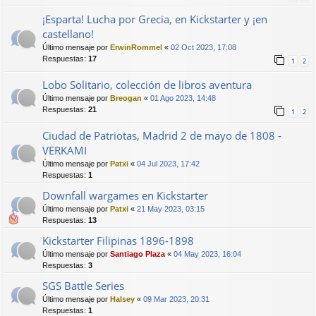
¡Esparta! Lucha por Grecia, en Kickstarter y ¡en
castellano!
Último mensaje por
ErwinRommel
«
02 Oct 2023, 17:08
Respuestas:
17
1
2
Lobo Solitario, colección de libros aventura
Último mensaje por
Breogan
«
01 Ago 2023, 14:48
Respuestas:
21
1
2
Ciudad de Patriotas, Madrid 2 de mayo de 1808 -
VERKAMI
Último mensaje por
Patxi
«
04 Jul 2023, 17:42
Respuestas:
1
Downfall wargames en Kickstarter
Último mensaje por
Patxi
«
21 May 2023, 03:15
Respuestas:
13
Kickstarter Filipinas 1896-1898
Último mensaje por
Santiago Plaza
«
04 May 2023, 16:04
Respuestas:
3
SGS Battle Series
Último mensaje por
Halsey
«
09 Mar 2023, 20:31
Respuestas:
1