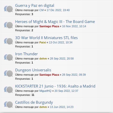
Guerra y Paz en digital
Último mensaje por
CM
«
17 Dic 2022, 19:40
Respuestas:
3
Heroes of Might & Magic III - The Board Game
Último mensaje por
Santiago Plaza
«
16 Nov 2022, 10:14
Respuestas:
2
3D War World II Miniatures STL files
Último mensaje por
Patxi
«
13 Oct 2022, 10:34
Respuestas:
1
Iron Thunder
Último mensaje por
dehm
«
28 Sep 2022, 20:58
Respuestas:
1
Dungeon Universalis
Último mensaje por
Santiago Plaza
«
28 Sep 2022, 09:39
Respuestas:
1
KICKSTARTER 21 Junio - 1936: Asalto a Madrid
Último mensaje por
MiguelHQ
«
20 Sep 2022, 12:37
Respuestas:
11
Castillos de Burgundy
Último mensaje por
dehm
«
13 Jun 2022, 14:23