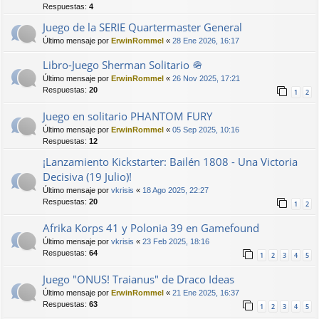
Respuestas:
4
Juego de la SERIE Quartermaster General
Último mensaje por
ErwinRommel
«
28 Ene 2026, 16:17
Libro-Juego Sherman Solitario 🪖
Último mensaje por
ErwinRommel
«
26 Nov 2025, 17:21
Respuestas:
20
1
2
Juego en solitario PHANTOM FURY
Último mensaje por
ErwinRommel
«
05 Sep 2025, 10:16
Respuestas:
12
¡Lanzamiento Kickstarter: Bailén 1808 - Una Victoria
Decisiva (19 Julio)!
Último mensaje por
vkrisis
«
18 Ago 2025, 22:27
Respuestas:
20
1
2
Afrika Korps 41 y Polonia 39 en Gamefound
Último mensaje por
vkrisis
«
23 Feb 2025, 18:16
Respuestas:
64
1
2
3
4
5
Juego "ONUS! Traianus" de Draco Ideas
Último mensaje por
ErwinRommel
«
21 Ene 2025, 16:37
Respuestas:
63
1
2
3
4
5