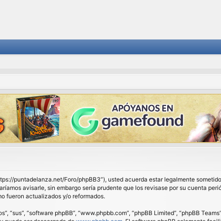
 “https://puntadelanza.net/Foro/phpBB3”), usted acuerda estar legalmente sometido 
ríamos avisarle, sin embargo sería prudente que los revisase por su cuenta peri
o fueron actualizados y/o reformados.
os”, “sus”, “software phpBB”, “www.phpbb.com”, “phpBB Limited”, “phpBB Teams”) e