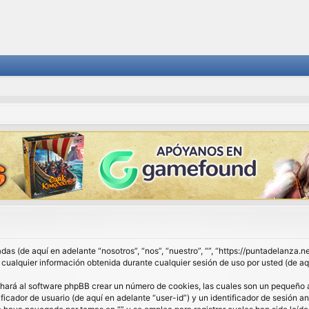
das (de aquí en adelante “nosotros”, “nos”, “nuestro”, “”, “https://puntadelanza.
lquier información obtenida durante cualquier sesión de uso por usted (de aqu
 hará al software phpBB crear un número de cookies, las cuales son un pequeño 
ficador de usuario (de aquí en adelante “user-id”) y un identificador de sesión 