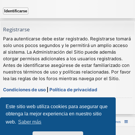
Registrarse
Para autenticarse debe estar registrado. Registrarse tomará
solo unos pocos segundos y le permitirá un amplio acceso
al sistema. La Administración del Sitio puede además
otorgar permisos adicionales a los usuarios registrados.
Antes de identificarse asegúrese de estar familiarizado con
nuestros términos de uso y políticas relacionadas. Por favor
lea las reglas de los foros mientras navega por el Sitio.
Condiciones de uso
|
Política de privacidad
Registrarse
Este sitio web utiliza cookies para asegurar que
obtenga la mejor experiencia en nuestro sitio
web.
Saber más
Inicio (Web)
Foro Punta de Lanza Wargames
Contáctenos
Desarrollado por
phpBB
® Forum Software © phpBB Limited