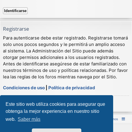
Registrarse
Para autenticarse debe estar registrado. Registrarse tomará
solo unos pocos segundos y le permitirá un amplio acceso
al sistema. La Administración del Sitio puede además
otorgar permisos adicionales a los usuarios registrados.
Antes de identificarse asegúrese de estar familiarizado con
nuestros términos de uso y políticas relacionadas. Por favor
lea las reglas de los foros mientras navega por el Sitio.
Condiciones de uso
|
Política de privacidad
Registrarse
Este sitio web utiliza cookies para asegurar que
obtenga la mejor experiencia en nuestro sitio
web.
Saber más
Inicio (Web)
Foro Punta de Lanza Wargames
Contáctenos
Desarrollado por
phpBB
® Forum Software © phpBB Limited