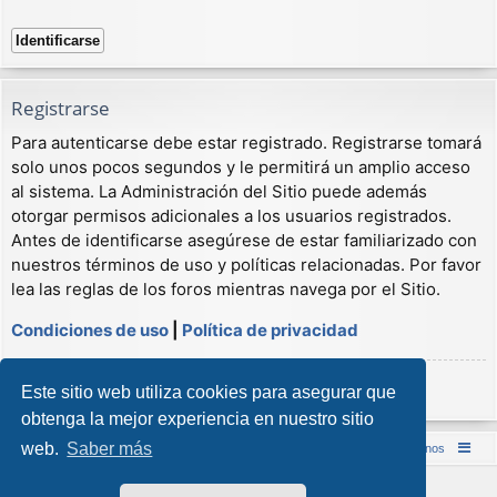
Registrarse
Para autenticarse debe estar registrado. Registrarse tomará
solo unos pocos segundos y le permitirá un amplio acceso
al sistema. La Administración del Sitio puede además
otorgar permisos adicionales a los usuarios registrados.
Antes de identificarse asegúrese de estar familiarizado con
nuestros términos de uso y políticas relacionadas. Por favor
lea las reglas de los foros mientras navega por el Sitio.
Condiciones de uso
|
Política de privacidad
Registrarse
Este sitio web utiliza cookies para asegurar que
obtenga la mejor experiencia en nuestro sitio
web.
Saber más
Inicio (Web)
Foro Punta de Lanza Wargames
Contáctenos
Desarrollado por
phpBB
® Forum Software © phpBB Limited