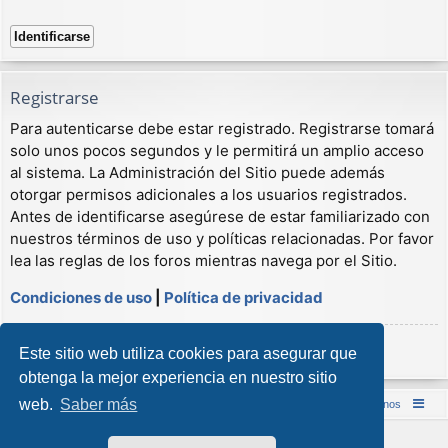
Registrarse
Para autenticarse debe estar registrado. Registrarse tomará
solo unos pocos segundos y le permitirá un amplio acceso
al sistema. La Administración del Sitio puede además
otorgar permisos adicionales a los usuarios registrados.
Antes de identificarse asegúrese de estar familiarizado con
nuestros términos de uso y políticas relacionadas. Por favor
lea las reglas de los foros mientras navega por el Sitio.
Condiciones de uso
|
Política de privacidad
Registrarse
Este sitio web utiliza cookies para asegurar que
obtenga la mejor experiencia en nuestro sitio
web.
Saber más
Inicio (Web)
Foro Punta de Lanza Wargames
Contáctenos
Desarrollado por
phpBB
® Forum Software © phpBB Limited