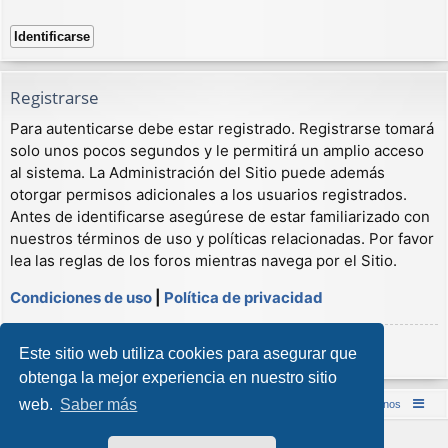
Registrarse
Para autenticarse debe estar registrado. Registrarse tomará
solo unos pocos segundos y le permitirá un amplio acceso
al sistema. La Administración del Sitio puede además
otorgar permisos adicionales a los usuarios registrados.
Antes de identificarse asegúrese de estar familiarizado con
nuestros términos de uso y políticas relacionadas. Por favor
lea las reglas de los foros mientras navega por el Sitio.
Condiciones de uso
|
Política de privacidad
Registrarse
Este sitio web utiliza cookies para asegurar que
obtenga la mejor experiencia en nuestro sitio
web.
Saber más
Inicio (Web)
Foro Punta de Lanza Wargames
Contáctenos
Desarrollado por
phpBB
® Forum Software © phpBB Limited