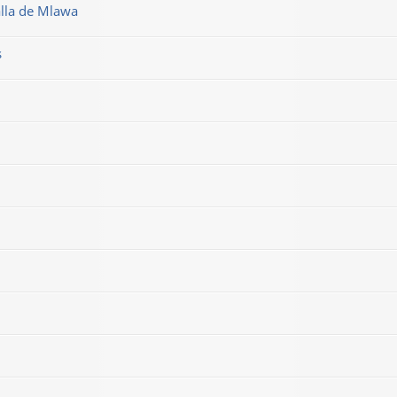
alla de Mlawa
s