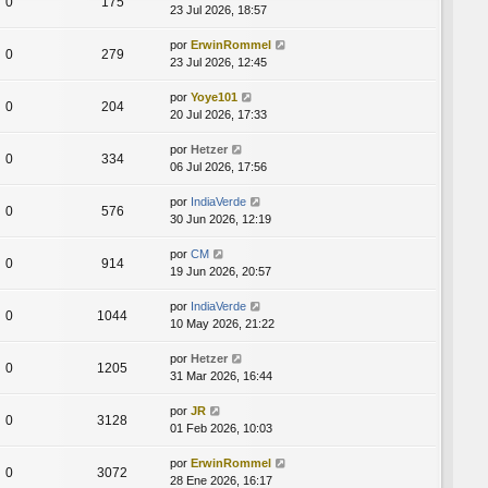
0
175
23 Jul 2026, 18:57
por
ErwinRommel
0
279
23 Jul 2026, 12:45
por
Yoye101
0
204
20 Jul 2026, 17:33
por
Hetzer
0
334
06 Jul 2026, 17:56
por
IndiaVerde
0
576
30 Jun 2026, 12:19
por
CM
0
914
19 Jun 2026, 20:57
por
IndiaVerde
0
1044
10 May 2026, 21:22
por
Hetzer
0
1205
31 Mar 2026, 16:44
por
JR
0
3128
01 Feb 2026, 10:03
por
ErwinRommel
0
3072
28 Ene 2026, 16:17