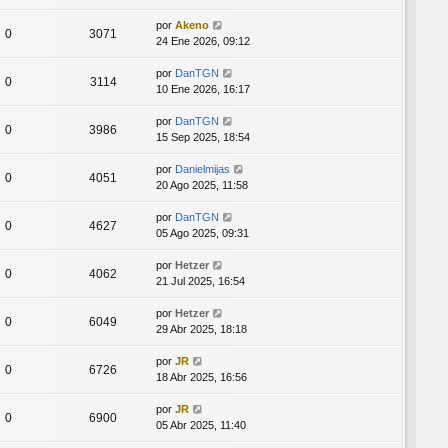
por
Akeno
0
3071
24 Ene 2026, 09:12
por
DanTGN
0
3114
10 Ene 2026, 16:17
por
DanTGN
0
3986
15 Sep 2025, 18:54
por
Danielmijas
0
4051
20 Ago 2025, 11:58
por
DanTGN
0
4627
05 Ago 2025, 09:31
por
Hetzer
0
4062
21 Jul 2025, 16:54
por
Hetzer
0
6049
29 Abr 2025, 18:18
por
JR
0
6726
18 Abr 2025, 16:56
por
JR
0
6900
05 Abr 2025, 11:40