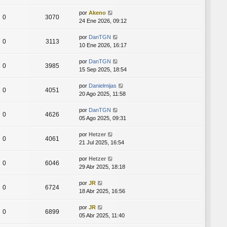
por
Akeno
0
3070
24 Ene 2026, 09:12
por
DanTGN
0
3113
10 Ene 2026, 16:17
por
DanTGN
0
3985
15 Sep 2025, 18:54
por
Danielmijas
0
4051
20 Ago 2025, 11:58
por
DanTGN
0
4626
05 Ago 2025, 09:31
por
Hetzer
0
4061
21 Jul 2025, 16:54
por
Hetzer
0
6046
29 Abr 2025, 18:18
por
JR
0
6724
18 Abr 2025, 16:56
por
JR
0
6899
05 Abr 2025, 11:40