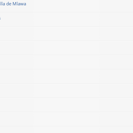
alla de Mlawa
s