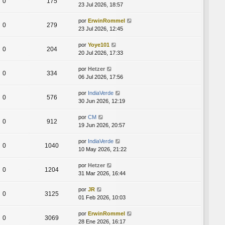
0
175
23 Jul 2026, 18:57
por
ErwinRommel
0
279
23 Jul 2026, 12:45
por
Yoye101
0
204
20 Jul 2026, 17:33
por
Hetzer
0
334
06 Jul 2026, 17:56
por
IndiaVerde
0
576
30 Jun 2026, 12:19
por
CM
0
912
19 Jun 2026, 20:57
por
IndiaVerde
0
1040
10 May 2026, 21:22
por
Hetzer
0
1204
31 Mar 2026, 16:44
por
JR
0
3125
01 Feb 2026, 10:03
por
ErwinRommel
0
3069
28 Ene 2026, 16:17