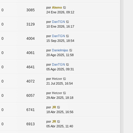
por
Akeno
0
3085
24 Ene 2026, 09:12
por
DanTGN
0
3129
10 Ene 2026, 16:17
por
DanTGN
0
4004
15 Sep 2025, 18:54
por
Danielmijas
0
4061
20 Ago 2025, 11:58
por
DanTGN
0
4641
05 Ago 2025, 09:31
por
Hetzer
0
4072
21 Jul 2025, 16:54
por
Hetzer
0
6057
29 Abr 2025, 18:18
por
JR
0
6741
18 Abr 2025, 16:56
por
JR
0
6913
05 Abr 2025, 11:40