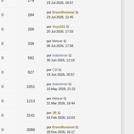
0
179
23 Jul 2026, 18:57
por
ErwinRommel
0
284
23 Jul 2026, 12:45
por
Yoye101
0
208
20 Jul 2026, 17:33
por
Hetzer
0
338
06 Jul 2026, 17:56
por
IndiaVerde
0
582
30 Jun 2026, 12:19
por
CM
0
927
19 Jun 2026, 20:57
por
IndiaVerde
0
1051
10 May 2026, 21:22
por
Hetzer
0
1213
31 Mar 2026, 16:44
por
JR
0
3141
01 Feb 2026, 10:03
por
ErwinRommel
0
3088
28 Ene 2026, 16:17