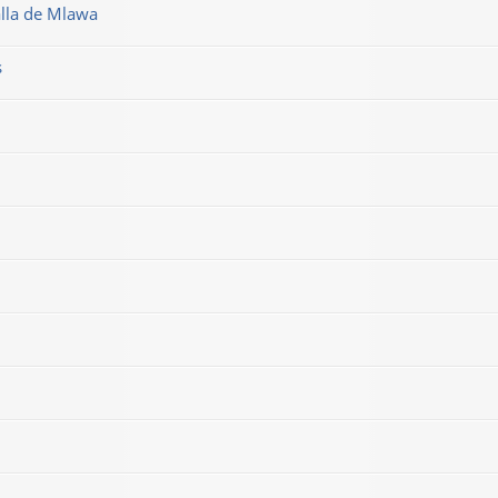
alla de Mlawa
s