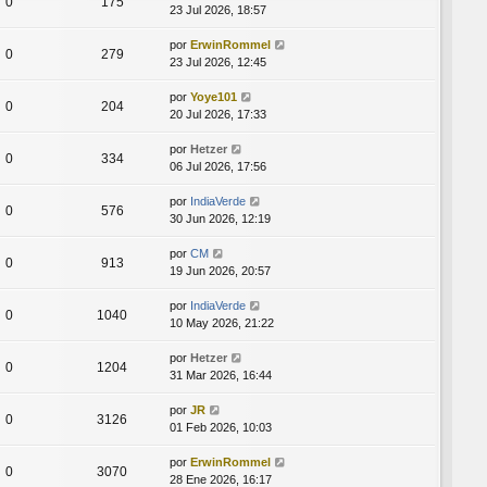
0
175
23 Jul 2026, 18:57
por
ErwinRommel
0
279
23 Jul 2026, 12:45
por
Yoye101
0
204
20 Jul 2026, 17:33
por
Hetzer
0
334
06 Jul 2026, 17:56
por
IndiaVerde
0
576
30 Jun 2026, 12:19
por
CM
0
913
19 Jun 2026, 20:57
por
IndiaVerde
0
1040
10 May 2026, 21:22
por
Hetzer
0
1204
31 Mar 2026, 16:44
por
JR
0
3126
01 Feb 2026, 10:03
por
ErwinRommel
0
3070
28 Ene 2026, 16:17