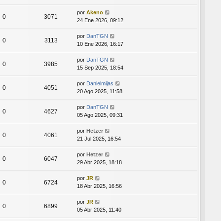
por
Akeno
0
3071
24 Ene 2026, 09:12
por
DanTGN
0
3113
10 Ene 2026, 16:17
por
DanTGN
0
3985
15 Sep 2025, 18:54
por
Danielmijas
0
4051
20 Ago 2025, 11:58
por
DanTGN
0
4627
05 Ago 2025, 09:31
por
Hetzer
0
4061
21 Jul 2025, 16:54
por
Hetzer
0
6047
29 Abr 2025, 18:18
por
JR
0
6724
18 Abr 2025, 16:56
por
JR
0
6899
05 Abr 2025, 11:40