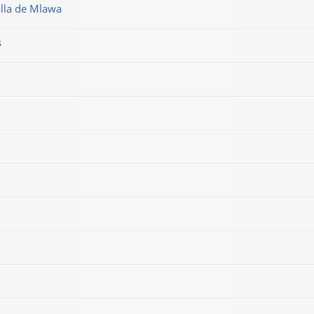
alla de Mlawa
s