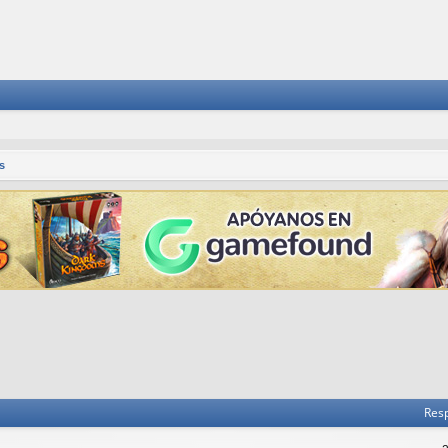
s
Res