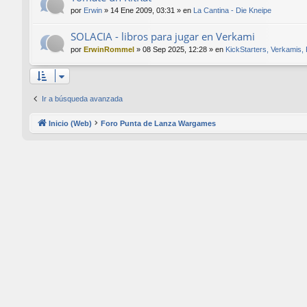
por
Erwin
»
14 Ene 2009, 03:31
» en
La Cantina - Die Kneipe
SOLACIA - libros para jugar en Verkami
por
ErwinRommel
»
08 Sep 2025, 12:28
» en
KickStarters, Verkamis,
Ir a búsqueda avanzada
Inicio (Web)
Foro Punta de Lanza Wargames