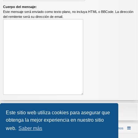
Cuerpo del mensaje:
Este mensaje será enviado como texto plano, no incluya HTML o BBCode. La dirección
del remitente será su dirección de email.
Este sitio web utiliza cookies para asegurar que
obtenga la mejor experiencia en nuestro sitio
web.
Saber más
Inicio (Web)
Foro Punta de Lanza Wargames
Contáctenos