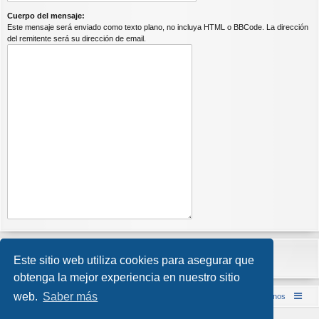
Cuerpo del mensaje:
Este mensaje será enviado como texto plano, no incluya HTML o BBCode. La dirección
del remitente será su dirección de email.
Este sitio web utiliza cookies para asegurar que
obtenga la mejor experiencia en nuestro sitio
web.
Saber más
Inicio (Web)
Foro Punta de Lanza Wargames
Contáctenos