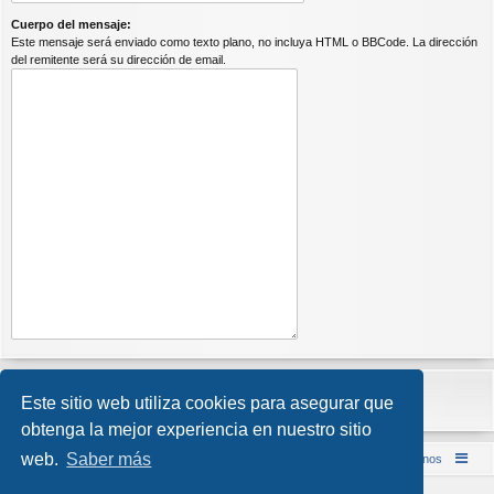
Cuerpo del mensaje:
Este mensaje será enviado como texto plano, no incluya HTML o BBCode. La dirección
del remitente será su dirección de email.
Este sitio web utiliza cookies para asegurar que
obtenga la mejor experiencia en nuestro sitio
web.
Saber más
Inicio (Web)
Foro Punta de Lanza Wargames
Contáctenos