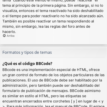
tema” cuando esté viendo el mismo, puede “reactivar” el
tema al principio de la primera página. Sin embargo, si no lo
visualiza, entonces el tema reactivado ha sido deshabilitado
o el tiempo para poder reactivarlo no ha sido alcanzado aún.
También es posible reactivar un tema respondiendo al
mismo, sin embargo, lea las reglas del foro antes de
hacerlo.
Arriba
Formatos y tipos de temas
¿Qué es el código BBCode?
BBcode es una implementación especial de HTML, ofrece
un gran control de formato de los objetos particulares de las
publicaciones. El uso de BBCode debe ser habilitado por la
administración, pero también puede ser deshabilitado del
formulario de publicación de mensajes. BBCode asimismo
es similar en estilo al HTML, pero las etiquetas se
encuentran encerrados entre corchetes [ y ] en lugar de < y
>. Para más información, lea el manual de BBCode. El enlace