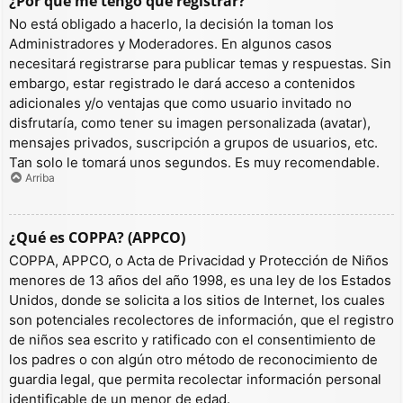
¿Por qué me tengo que registrar?
No está obligado a hacerlo, la decisión la toman los
Administradores y Moderadores. En algunos casos
necesitará registrarse para publicar temas y respuestas. Sin
embargo, estar registrado le dará acceso a contenidos
adicionales y/o ventajas que como usuario invitado no
disfrutaría, como tener su imagen personalizada (avatar),
mensajes privados, suscripción a grupos de usuarios, etc.
Tan solo le tomará unos segundos. Es muy recomendable.
Arriba
¿Qué es COPPA? (APPCO)
COPPA, APPCO, o Acta de Privacidad y Protección de Niños
menores de 13 años del año 1998, es una ley de los Estados
Unidos, donde se solicita a los sitios de Internet, los cuales
son potenciales recolectores de información, que el registro
de niños sea escrito y ratificado con el consentimiento de
los padres o con algún otro método de reconocimiento de
guardia legal, que permita recolectar información personal
identificable de un menor de edad.