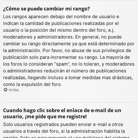
¿Cómo se puede cambiar mi rango?
Los rangos aparecen debajo del nombre de usuario e
indican la cantidad de publicaciones realizadas por el
usuario o la posición del mismo dentro del foro, e.j.
moderadores y administradores. En general, no puede
cambiar su rango directamente ya que está determinado por
la administración. Por favor, no abuse de sus privilegios de
publicación solo para incrementar su rango. La mayoría de
los foros lo consideran “spam”, no lo toleran, y moderadores
o administradores reducirán el número de publicaciones
realizadas, llegando incluso a tomar medidas mas drásticas,
como la expulsión del foro.
Arriba
Cuando hago clic sobre el enlace de e-mail de un
usuario, ¡me pide que me registre!
Solo usuarios registrados pueden enviar e-mail a otros
usuarios a través del foro, si la administración habilita la
opción. Esto es para prevenir el uso malicioso del sistema