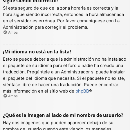
sigue siendo incorrecto!
Si está seguro de que de la zona horaria es correcta y la
hora sigue siendo incorrecta, entonces la hora almacenada
en el servidor es errónea. Por favor comuníquese con La
Administración para corregir el problema.
Arriba
¡Mi idioma no está en la lista!
Esto se puede deber a que la administración no ha instalado
el paquete de su idioma para el foro o nadie ha creado una
traducción. Pregúntele a un Administrador si puede instalar
el paquete del idioma que necesita. Si el paquete no existe,
siéntase libre de hacer una traducción. Puede encontrar
más información en el sitio web de
phpBB
®
Arriba
¿Qué es la imagen al lado de mi nombre de usuario?
Hay dos imágenes que pueden aparecer debajo de su
nombre de usuario cuando esté viendo los mensajes.