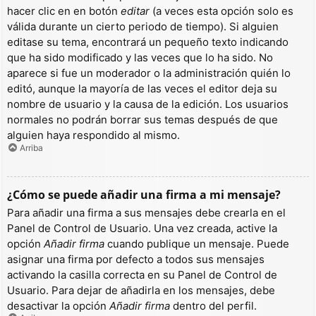
hacer clic en en botón
editar
(a veces esta opción solo es
válida durante un cierto periodo de tiempo). Si alguien
editase su tema, encontrará un pequeño texto indicando
que ha sido modificado y las veces que lo ha sido. No
aparece si fue un moderador o la administración quién lo
editó, aunque la mayoría de las veces el editor deja su
nombre de usuario y la causa de la edición. Los usuarios
normales no podrán borrar sus temas después de que
alguien haya respondido al mismo.
Arriba
¿Cómo se puede añadir una firma a mi mensaje?
Para añadir una firma a sus mensajes debe crearla en el
Panel de Control de Usuario. Una vez creada, active la
opción
Añadir firma
cuando publique un mensaje. Puede
asignar una firma por defecto a todos sus mensajes
activando la casilla correcta en su Panel de Control de
Usuario. Para dejar de añadirla en los mensajes, debe
desactivar la opción
Añadir firma
dentro del perfil.