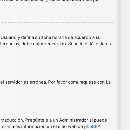
e Usuario y defina su zona horaria de acuerdo a su
erencias, debe estar registrado. Si no lo está, este es
n el servidor es errónea. Por favor comuníquese con La
a traducción. Pregúntele a un Administrador si puede
ontrar más información en el sitio web de
phpBB
®