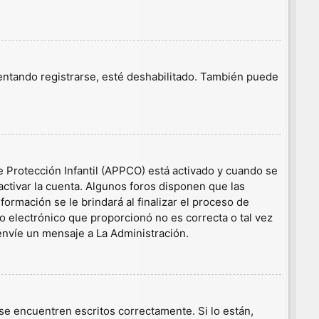
tentando registrarse, esté deshabilitado. También puede
e Protección Infantil (APPCO) está activado y cuando se
ctivar la cuenta. Algunos foros disponen que las
ormación se le brindará al finalizar el proceso de
eo electrónico que proporcionó no es correcta o tal vez
 envíe un mensaje a La Administración.
e encuentren escritos correctamente. Si lo están,