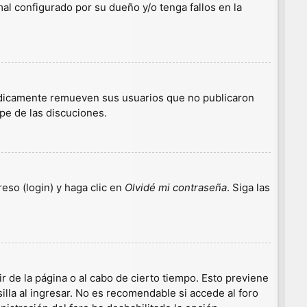
l configurado por su dueño y/o tenga fallos en la
iódicamente remueven sus usuarios que no publicaron
ipe de las discuciones.
eso (login) y haga clic en
Olvidé mi contraseña
. Siga las
r de la página o al cabo de cierto tiempo. Esto previene
lla al ingresar. No es recomendable si accede al foro