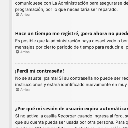
comuníquese con La Administración para asegurarse de q
programación, por lo que necesitaría ser reparado.
Arriba
Hace un tiempo me registré, ¡pero ahora no pue
Es posible que la administración haya desactivado o b
mensajes por cierto periodo de tiempo para reducir el pe
Arriba
¡Perdí mi contraseña!
No se asuste, ¡calma! Si su contraseña no puede ser rec
instrucciones y estará identificado nuevamente en muy
Arriba
¿Por qué mi sesión de usuario expira automátic
Si no activa la casilla
Recordar
cuando ingresa al foro, s
que su cuenta pueda ser usada por otra persona. Para q