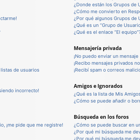
¿Donde están los Grupos de U
¿Cómo me convierto en Resp
ectarme!
¿Por qué algunos Grupos de U
¿Qué es un “Grupo de Usuari
?
¿Qué es el enlace “El equipo”
Mensajería privada
¡No puedo enviar un mensaje 
¡Recibo mensajes privados n
listas de usuarios
¡Recibí spam o correos malici
Amigos e Ignorados
 siendo incorrecto!
¿Qué es la lista de Mis Amigo
¿Cómo se puede añadir o borr
Búsqueda en los foros
io, ¡me pide que me registre!
¿Cómo se puede buscar en un
¿Por qué mi búsqueda me dev
¿Por qué mi búsqueda me dev