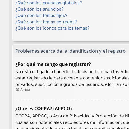
¿Qué son los anuncios globales?
¿Qué son los anuncios?
¿Qué son los temas fijos?
¿Qué son los temas cerrados?
¿Qué son los iconos para los temas?
Problemas acerca de la identificación y el registro
¿Por qué me tengo que registrar?
No está obligado a hacerlo, la decisión la toman los A
estar registrado le dará acceso a contenidos adicionale
privados, suscripción a grupos de usuarios, etc. Tan 
Arriba
¿Qué es COPPA? (APPCO)
COPPA, APPCO, o Acta de Privacidad y Protección de Niño
cuales son potenciales recolectores de información, que
reconocimiento de guardia legal, que permita recolecta