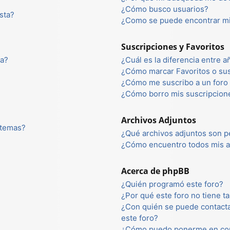
¿Cómo busco usuarios?
sta?
¿Como se puede encontrar mi
Suscripciones y Favoritos
ta?
¿Cuál es la diferencia entre 
¿Cómo marcar Favoritos o sus
¿Cómo me suscribo a un foro 
¿Cómo borro mis suscripcion
Archivos Adjuntos
 temas?
¿Qué archivos adjuntos son p
¿Cómo encuentro todos mis a
Acerca de phpBB
¿Quién programó este foro?
¿Por qué este foro no tiene ta
¿Con quién se puede contacta
este foro?
¿Cómo puedo ponerme en con