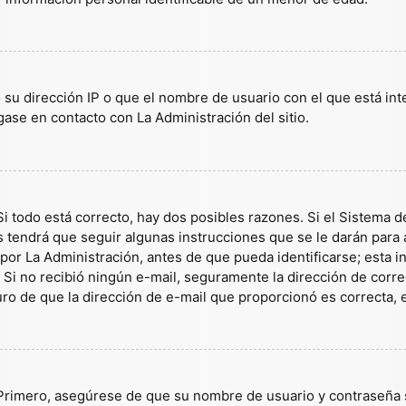
 su dirección IP o que el nombre de usuario con el que está in
gase en contacto con La Administración del sitio.
i todo está correcto, hay dos posibles razones. Si el Sistema d
tendrá que seguir algunas instrucciones que se le darán para a
or La Administración, antes de que pueda identificarse; esta inf
es. Si no recibió ningún e-mail, seguramente la dirección de corr
guro de que la dirección de e-mail que proporcionó es correcta,
 Primero, asegúrese de que su nombre de usuario y contraseña s