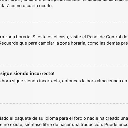
tará como usuario oculto.
a zona horaria. Si este es el caso, visite el Panel de Control d
 Recuerde que para cambiar la zona horaria, como las demás pref
 sigue siendo incorrecto!
la hora sigue siendo incorrecta, entonces la hora almacenada e
lado el paquete de su idioma para el foro o nadie ha creado un
ete no existe, siéntase libre de hacer una traducción. Puede enc