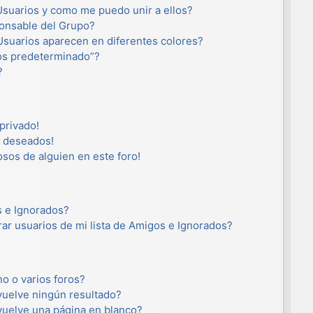
suarios y como me puedo unir a ellos?
onsable del Grupo?
suarios aparecen en diferentes colores?
os predeterminado”?
?
privado!
o deseados!
osos de alguien en este foro!
s e Ignorados?
ar usuarios de mi lista de Amigos e Ignorados?
o o varios foros?
uelve ningún resultado?
uelve una página en blanco?