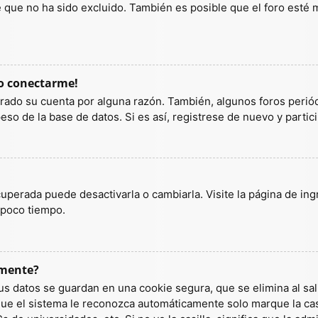
ue no ha sido excluido. También es posible que el foro esté ma
do conectarme!
orrado su cuenta por alguna razón. También, algunos foros per
so de la base de datos. Si es así, registrese de nuevo y partic
uperada puede desactivarla o cambiarla. Visite la página de ingr
 poco tiempo.
amente?
us datos se guardan en una cookie segura, que se elimina al sali
ue el sistema le reconozca automáticamente solo marque la casi