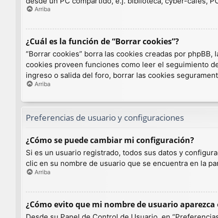
desde un PC compartido, e.j. biblioteca, cyber-cafés, PCs
Arriba
¿Cuál es la función de “Borrar cookies”?
“Borrar cookies” borra las cookies creadas por phpBB, l
cookies proveen funciones como leer el seguimiento de l
ingreso o salida del foro, borrar las cookies seguramen
Arriba
Preferencias de usuario y configuraciones
¿Cómo se puede cambiar mi configuración?
Si es un usuario registrado, todos sus datos y configur
clic en su nombre de usuario que se encuentra en la par
Arriba
¿Cómo evito que mi nombre de usuario aparezca e
Desde su Panel de Control de Usuario, en “Preferencias