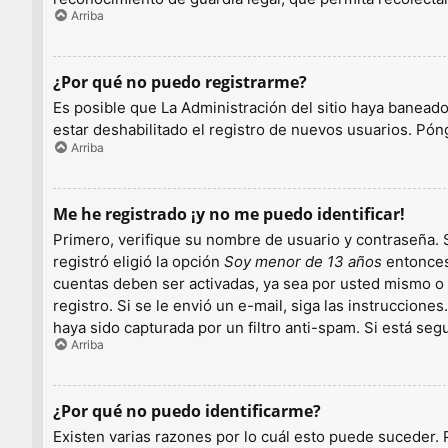
Arriba
¿Por qué no puedo registrarme?
Es posible que La Administración del sitio haya baneado
estar deshabilitado el registro de nuevos usuarios. Pón
Arriba
Me he registrado ¡y no me puedo identificar!
Primero, verifique su nombre de usuario y contraseña. S
registró eligió la opción
Soy menor de 13 años
entonces 
cuentas deben ser activadas, ya sea por usted mismo o p
registro. Si se le envió un e-mail, siga las instruccion
haya sido capturada por un filtro anti-spam. Si está se
Arriba
¿Por qué no puedo identificarme?
Existen varias razones por lo cuál esto puede suceder.