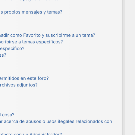
s propios mensajes y temas?
añadir como Favorito y suscribirme a un tema?
cribirse a temas específicos?
específico?
es?
ermitidos en este foro?
rchivos adjuntos?
l cosa?
r acerca de abusos o usos ilegales relacionados con
tacto con un Administrador?