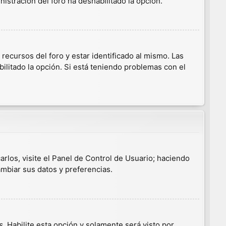
nistración del foro ha deshabilitado la opción.
ecursos del foro y estar identificado al mismo. Las
ilitado la opción. Si está teniendo problemas con el
arlos, visite el Panel de Control de Usuario; haciendo
ambiar sus datos y preferencias.
s
. Habilite esta opción y solamente será visto por