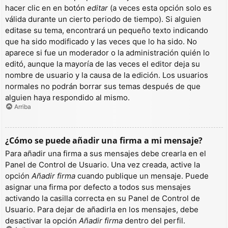
hacer clic en en botón
editar
(a veces esta opción solo es
válida durante un cierto periodo de tiempo). Si alguien
editase su tema, encontrará un pequeño texto indicando
que ha sido modificado y las veces que lo ha sido. No
aparece si fue un moderador o la administración quién lo
editó, aunque la mayoría de las veces el editor deja su
nombre de usuario y la causa de la edición. Los usuarios
normales no podrán borrar sus temas después de que
alguien haya respondido al mismo.
Arriba
¿Cómo se puede añadir una firma a mi mensaje?
Para añadir una firma a sus mensajes debe crearla en el
Panel de Control de Usuario. Una vez creada, active la
opción
Añadir firma
cuando publique un mensaje. Puede
asignar una firma por defecto a todos sus mensajes
activando la casilla correcta en su Panel de Control de
Usuario. Para dejar de añadirla en los mensajes, debe
desactivar la opción
Añadir firma
dentro del perfil.