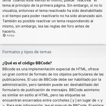
tema” cuando esté viendo el mismo, puede “reactivar” el
tema al principio de la primera página. Sin embargo, si no lo
visualiza, entonces el tema reactivado ha sido deshabilitado
o el tiempo para poder reactivarlo no ha sido alcanzado aún.
También es posible reactivar un tema respondiendo al
mismo, sin embargo, lea las reglas del foro antes de
hacerlo.
Arriba
Formatos y tipos de temas
¿Qué es el código BBCode?
BBcode es una implementación especial de HTML, ofrece
un gran control de formato de los objetos particulares de las
publicaciones. El uso de BBCode debe ser habilitado por la
administración, pero también puede ser deshabilitado del
formulario de publicación de mensajes. BBCode asimismo
es similar en estilo al HTML, pero las etiquetas se
encuentran encerrados entre corchetes [ y ] en lugar de < y
>. Para más información, lea el manual de BBCode. El enlace