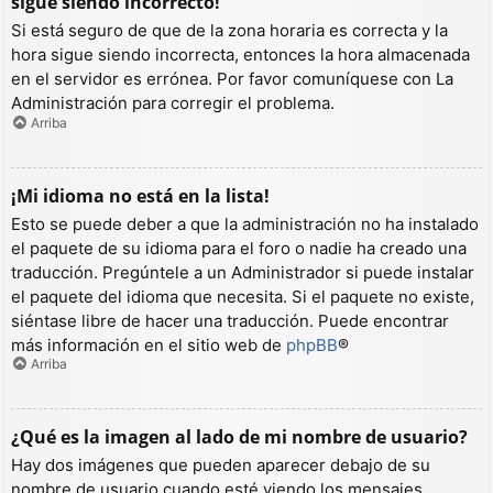
sigue siendo incorrecto!
Si está seguro de que de la zona horaria es correcta y la
hora sigue siendo incorrecta, entonces la hora almacenada
en el servidor es errónea. Por favor comuníquese con La
Administración para corregir el problema.
Arriba
¡Mi idioma no está en la lista!
Esto se puede deber a que la administración no ha instalado
el paquete de su idioma para el foro o nadie ha creado una
traducción. Pregúntele a un Administrador si puede instalar
el paquete del idioma que necesita. Si el paquete no existe,
siéntase libre de hacer una traducción. Puede encontrar
más información en el sitio web de
phpBB
®
Arriba
¿Qué es la imagen al lado de mi nombre de usuario?
Hay dos imágenes que pueden aparecer debajo de su
nombre de usuario cuando esté viendo los mensajes.