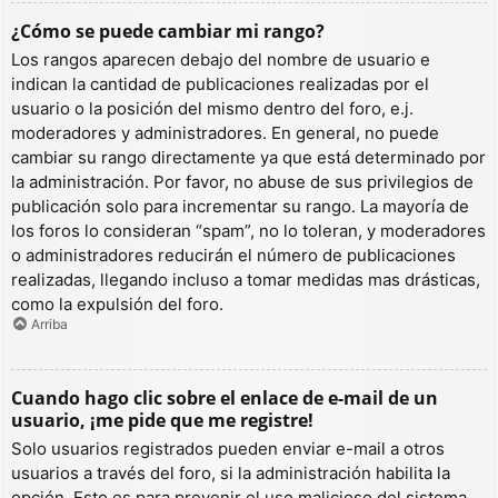
¿Cómo se puede cambiar mi rango?
Los rangos aparecen debajo del nombre de usuario e
indican la cantidad de publicaciones realizadas por el
usuario o la posición del mismo dentro del foro, e.j.
moderadores y administradores. En general, no puede
cambiar su rango directamente ya que está determinado por
la administración. Por favor, no abuse de sus privilegios de
publicación solo para incrementar su rango. La mayoría de
los foros lo consideran “spam”, no lo toleran, y moderadores
o administradores reducirán el número de publicaciones
realizadas, llegando incluso a tomar medidas mas drásticas,
como la expulsión del foro.
Arriba
Cuando hago clic sobre el enlace de e-mail de un
usuario, ¡me pide que me registre!
Solo usuarios registrados pueden enviar e-mail a otros
usuarios a través del foro, si la administración habilita la
opción. Esto es para prevenir el uso malicioso del sistema