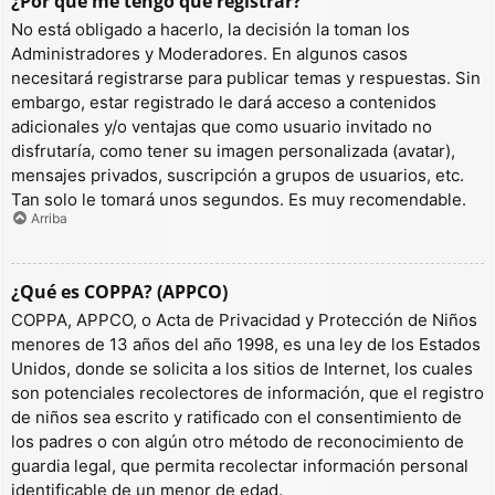
¿Por qué me tengo que registrar?
No está obligado a hacerlo, la decisión la toman los
Administradores y Moderadores. En algunos casos
necesitará registrarse para publicar temas y respuestas. Sin
embargo, estar registrado le dará acceso a contenidos
adicionales y/o ventajas que como usuario invitado no
disfrutaría, como tener su imagen personalizada (avatar),
mensajes privados, suscripción a grupos de usuarios, etc.
Tan solo le tomará unos segundos. Es muy recomendable.
Arriba
¿Qué es COPPA? (APPCO)
COPPA, APPCO, o Acta de Privacidad y Protección de Niños
menores de 13 años del año 1998, es una ley de los Estados
Unidos, donde se solicita a los sitios de Internet, los cuales
son potenciales recolectores de información, que el registro
de niños sea escrito y ratificado con el consentimiento de
los padres o con algún otro método de reconocimiento de
guardia legal, que permita recolectar información personal
identificable de un menor de edad.