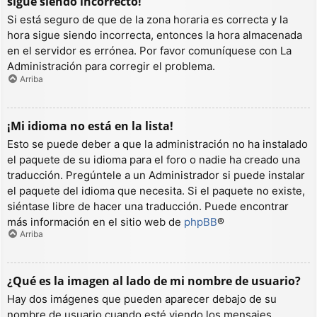
sigue siendo incorrecto!
Si está seguro de que de la zona horaria es correcta y la
hora sigue siendo incorrecta, entonces la hora almacenada
en el servidor es errónea. Por favor comuníquese con La
Administración para corregir el problema.
Arriba
¡Mi idioma no está en la lista!
Esto se puede deber a que la administración no ha instalado
el paquete de su idioma para el foro o nadie ha creado una
traducción. Pregúntele a un Administrador si puede instalar
el paquete del idioma que necesita. Si el paquete no existe,
siéntase libre de hacer una traducción. Puede encontrar
más información en el sitio web de
phpBB
®
Arriba
¿Qué es la imagen al lado de mi nombre de usuario?
Hay dos imágenes que pueden aparecer debajo de su
nombre de usuario cuando esté viendo los mensajes.