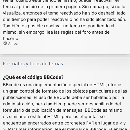
tema” cuando esté viendo el mismo, puede “reactivar” el
tema al principio de la primera página. Sin embargo, si no lo
visualiza, entonces el tema reactivado ha sido deshabilitado
o el tiempo para poder reactivarlo no ha sido alcanzado aún.
También es posible reactivar un tema respondiendo al
mismo, sin embargo, lea las reglas del foro antes de
hacerlo.
Arriba
Formatos y tipos de temas
¿Qué es el código BBCode?
BBcode es una implementación especial de HTML, ofrece
un gran control de formato de los objetos particulares de las
publicaciones. El uso de BBCode debe ser habilitado por la
administración, pero también puede ser deshabilitado del
formulario de publicación de mensajes. BBCode asimismo
es similar en estilo al HTML, pero las etiquetas se
encuentran encerrados entre corchetes [ y ] en lugar de < y
>. Para más información, lea el manual de BBCode. El enlace