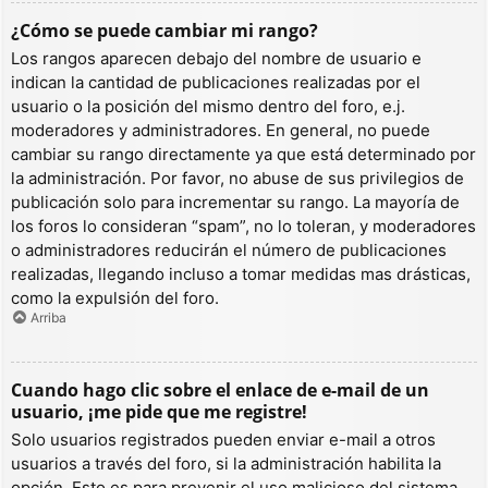
¿Cómo se puede cambiar mi rango?
Los rangos aparecen debajo del nombre de usuario e
indican la cantidad de publicaciones realizadas por el
usuario o la posición del mismo dentro del foro, e.j.
moderadores y administradores. En general, no puede
cambiar su rango directamente ya que está determinado por
la administración. Por favor, no abuse de sus privilegios de
publicación solo para incrementar su rango. La mayoría de
los foros lo consideran “spam”, no lo toleran, y moderadores
o administradores reducirán el número de publicaciones
realizadas, llegando incluso a tomar medidas mas drásticas,
como la expulsión del foro.
Arriba
Cuando hago clic sobre el enlace de e-mail de un
usuario, ¡me pide que me registre!
Solo usuarios registrados pueden enviar e-mail a otros
usuarios a través del foro, si la administración habilita la
opción. Esto es para prevenir el uso malicioso del sistema