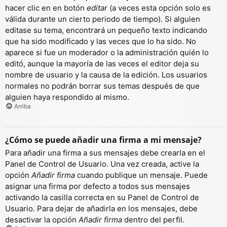
hacer clic en en botón
editar
(a veces esta opción solo es
válida durante un cierto periodo de tiempo). Si alguien
editase su tema, encontrará un pequeño texto indicando
que ha sido modificado y las veces que lo ha sido. No
aparece si fue un moderador o la administración quién lo
editó, aunque la mayoría de las veces el editor deja su
nombre de usuario y la causa de la edición. Los usuarios
normales no podrán borrar sus temas después de que
alguien haya respondido al mismo.
Arriba
¿Cómo se puede añadir una firma a mi mensaje?
Para añadir una firma a sus mensajes debe crearla en el
Panel de Control de Usuario. Una vez creada, active la
opción
Añadir firma
cuando publique un mensaje. Puede
asignar una firma por defecto a todos sus mensajes
activando la casilla correcta en su Panel de Control de
Usuario. Para dejar de añadirla en los mensajes, debe
desactivar la opción
Añadir firma
dentro del perfil.