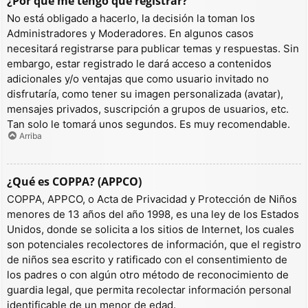
¿Por qué me tengo que registrar?
No está obligado a hacerlo, la decisión la toman los
Administradores y Moderadores. En algunos casos
necesitará registrarse para publicar temas y respuestas. Sin
embargo, estar registrado le dará acceso a contenidos
adicionales y/o ventajas que como usuario invitado no
disfrutaría, como tener su imagen personalizada (avatar),
mensajes privados, suscripción a grupos de usuarios, etc.
Tan solo le tomará unos segundos. Es muy recomendable.
Arriba
¿Qué es COPPA? (APPCO)
COPPA, APPCO, o Acta de Privacidad y Protección de Niños
menores de 13 años del año 1998, es una ley de los Estados
Unidos, donde se solicita a los sitios de Internet, los cuales
son potenciales recolectores de información, que el registro
de niños sea escrito y ratificado con el consentimiento de
los padres o con algún otro método de reconocimiento de
guardia legal, que permita recolectar información personal
identificable de un menor de edad.