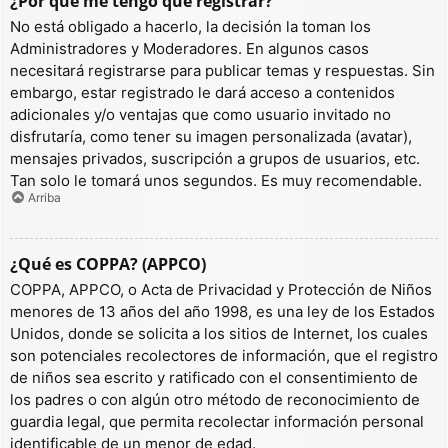
¿Por qué me tengo que registrar?
No está obligado a hacerlo, la decisión la toman los
Administradores y Moderadores. En algunos casos
necesitará registrarse para publicar temas y respuestas. Sin
embargo, estar registrado le dará acceso a contenidos
adicionales y/o ventajas que como usuario invitado no
disfrutaría, como tener su imagen personalizada (avatar),
mensajes privados, suscripción a grupos de usuarios, etc.
Tan solo le tomará unos segundos. Es muy recomendable.
Arriba
¿Qué es COPPA? (APPCO)
COPPA, APPCO, o Acta de Privacidad y Protección de Niños
menores de 13 años del año 1998, es una ley de los Estados
Unidos, donde se solicita a los sitios de Internet, los cuales
son potenciales recolectores de información, que el registro
de niños sea escrito y ratificado con el consentimiento de
los padres o con algún otro método de reconocimiento de
guardia legal, que permita recolectar información personal
identificable de un menor de edad.