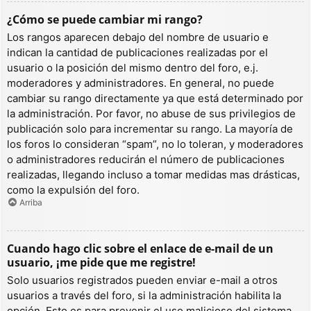
¿Cómo se puede cambiar mi rango?
Los rangos aparecen debajo del nombre de usuario e
indican la cantidad de publicaciones realizadas por el
usuario o la posición del mismo dentro del foro, e.j.
moderadores y administradores. En general, no puede
cambiar su rango directamente ya que está determinado por
la administración. Por favor, no abuse de sus privilegios de
publicación solo para incrementar su rango. La mayoría de
los foros lo consideran “spam”, no lo toleran, y moderadores
o administradores reducirán el número de publicaciones
realizadas, llegando incluso a tomar medidas mas drásticas,
como la expulsión del foro.
Arriba
Cuando hago clic sobre el enlace de e-mail de un
usuario, ¡me pide que me registre!
Solo usuarios registrados pueden enviar e-mail a otros
usuarios a través del foro, si la administración habilita la
opción. Esto es para prevenir el uso malicioso del sistema