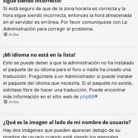
sigue siendo incorrecto!
Si está seguro de que de la zona horaria es correcta y la
hora sigue siendo incorrecta, entonces la hora almacenada
en el servidor es errónea. Por favor comuníquese con La
Administración para corregir el problema.
Arriba
¡Mi idioma no está en la lista!
Esto se puede deber a que la administración no ha instalado
el paquete de su idioma para el foro o nadie ha creado una
traducción. Pregúntele a un Administrador si puede instalar
el paquete del idioma que necesita. Si el paquete no existe,
siéntase libre de hacer una traducción. Puede encontrar
más información en el sitio web de
phpBB
®
Arriba
¿Qué es la imagen al lado de mi nombre de usuario?
Hay dos imágenes que pueden aparecer debajo de su
nombre de usuario cuando esté viendo los mensajes.