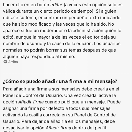
hacer clic en en botón
editar
(a veces esta opción solo es
válida durante un cierto periodo de tiempo). Si alguien
editase su tema, encontrará un pequeño texto indicando
que ha sido modificado y las veces que lo ha sido. No
aparece si fue un moderador o la administración quién lo
editó, aunque la mayoría de las veces el editor deja su
nombre de usuario y la causa de la edición. Los usuarios
normales no podrán borrar sus temas después de que
alguien haya respondido al mismo.
Arriba
¿Cómo se puede añadir una firma a mi mensaje?
Para añadir una firma a sus mensajes debe crearla en el
Panel de Control de Usuario. Una vez creada, active la
opción
Añadir firma
cuando publique un mensaje. Puede
asignar una firma por defecto a todos sus mensajes
activando la casilla correcta en su Panel de Control de
Usuario. Para dejar de añadirla en los mensajes, debe
desactivar la opción
Añadir firma
dentro del perfil.