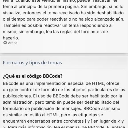
tema” cuando esté viendo el mismo, puede “reactivar” el
tema al principio de la primera página. Sin embargo, si no lo
visualiza, entonces el tema reactivado ha sido deshabilitado
o el tiempo para poder reactivarlo no ha sido alcanzado aún.
También es posible reactivar un tema respondiendo al
mismo, sin embargo, lea las reglas del foro antes de
hacerlo.
Arriba
Formatos y tipos de temas
¿Qué es el código BBCode?
BBcode es una implementación especial de HTML, ofrece
un gran control de formato de los objetos particulares de las
publicaciones. El uso de BBCode debe ser habilitado por la
administración, pero también puede ser deshabilitado del
formulario de publicación de mensajes. BBCode asimismo
es similar en estilo al HTML, pero las etiquetas se
encuentran encerrados entre corchetes [ y ] en lugar de < y
>. Para más información, lea el manual de BBCode. El enlace