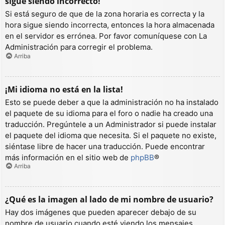
sigue siendo incorrecto!
Si está seguro de que de la zona horaria es correcta y la
hora sigue siendo incorrecta, entonces la hora almacenada
en el servidor es errónea. Por favor comuníquese con La
Administración para corregir el problema.
Arriba
¡Mi idioma no está en la lista!
Esto se puede deber a que la administración no ha instalado
el paquete de su idioma para el foro o nadie ha creado una
traducción. Pregúntele a un Administrador si puede instalar
el paquete del idioma que necesita. Si el paquete no existe,
siéntase libre de hacer una traducción. Puede encontrar
más información en el sitio web de
phpBB
®
Arriba
¿Qué es la imagen al lado de mi nombre de usuario?
Hay dos imágenes que pueden aparecer debajo de su
nombre de usuario cuando esté viendo los mensajes.