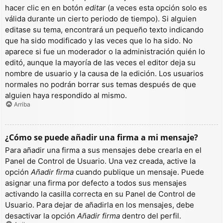
hacer clic en en botón
editar
(a veces esta opción solo es
válida durante un cierto periodo de tiempo). Si alguien
editase su tema, encontrará un pequeño texto indicando
que ha sido modificado y las veces que lo ha sido. No
aparece si fue un moderador o la administración quién lo
editó, aunque la mayoría de las veces el editor deja su
nombre de usuario y la causa de la edición. Los usuarios
normales no podrán borrar sus temas después de que
alguien haya respondido al mismo.
Arriba
¿Cómo se puede añadir una firma a mi mensaje?
Para añadir una firma a sus mensajes debe crearla en el
Panel de Control de Usuario. Una vez creada, active la
opción
Añadir firma
cuando publique un mensaje. Puede
asignar una firma por defecto a todos sus mensajes
activando la casilla correcta en su Panel de Control de
Usuario. Para dejar de añadirla en los mensajes, debe
desactivar la opción
Añadir firma
dentro del perfil.