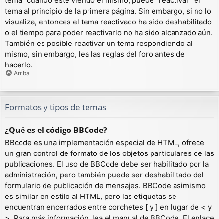
tema” cuando esté viendo el mismo, puede “reactivar” el
tema al principio de la primera página. Sin embargo, si no lo
visualiza, entonces el tema reactivado ha sido deshabilitado
o el tiempo para poder reactivarlo no ha sido alcanzado aún.
También es posible reactivar un tema respondiendo al
mismo, sin embargo, lea las reglas del foro antes de
hacerlo.
Arriba
Formatos y tipos de temas
¿Qué es el código BBCode?
BBcode es una implementación especial de HTML, ofrece
un gran control de formato de los objetos particulares de las
publicaciones. El uso de BBCode debe ser habilitado por la
administración, pero también puede ser deshabilitado del
formulario de publicación de mensajes. BBCode asimismo
es similar en estilo al HTML, pero las etiquetas se
encuentran encerrados entre corchetes [ y ] en lugar de < y
>. Para más información, lea el manual de BBCode. El enlace