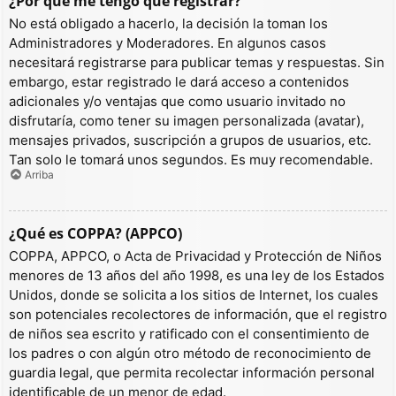
¿Por qué me tengo que registrar?
No está obligado a hacerlo, la decisión la toman los
Administradores y Moderadores. En algunos casos
necesitará registrarse para publicar temas y respuestas. Sin
embargo, estar registrado le dará acceso a contenidos
adicionales y/o ventajas que como usuario invitado no
disfrutaría, como tener su imagen personalizada (avatar),
mensajes privados, suscripción a grupos de usuarios, etc.
Tan solo le tomará unos segundos. Es muy recomendable.
Arriba
¿Qué es COPPA? (APPCO)
COPPA, APPCO, o Acta de Privacidad y Protección de Niños
menores de 13 años del año 1998, es una ley de los Estados
Unidos, donde se solicita a los sitios de Internet, los cuales
son potenciales recolectores de información, que el registro
de niños sea escrito y ratificado con el consentimiento de
los padres o con algún otro método de reconocimiento de
guardia legal, que permita recolectar información personal
identificable de un menor de edad.