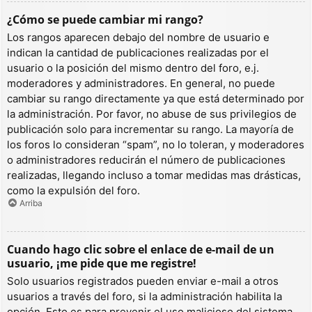
¿Cómo se puede cambiar mi rango?
Los rangos aparecen debajo del nombre de usuario e
indican la cantidad de publicaciones realizadas por el
usuario o la posición del mismo dentro del foro, e.j.
moderadores y administradores. En general, no puede
cambiar su rango directamente ya que está determinado por
la administración. Por favor, no abuse de sus privilegios de
publicación solo para incrementar su rango. La mayoría de
los foros lo consideran “spam”, no lo toleran, y moderadores
o administradores reducirán el número de publicaciones
realizadas, llegando incluso a tomar medidas mas drásticas,
como la expulsión del foro.
Arriba
Cuando hago clic sobre el enlace de e-mail de un
usuario, ¡me pide que me registre!
Solo usuarios registrados pueden enviar e-mail a otros
usuarios a través del foro, si la administración habilita la
opción. Esto es para prevenir el uso malicioso del sistema