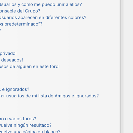
suarios y como me puedo unir a ellos?
onsable del Grupo?
suarios aparecen en diferentes colores?
os predeterminado”?
?
privado!
o deseados!
osos de alguien en este foro!
s e Ignorados?
ar usuarios de mi lista de Amigos e Ignorados?
o o varios foros?
uelve ningún resultado?
uelve una página en blanco?