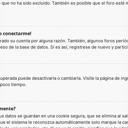
ue no ha sido excluido. También es posible que el foro esté ma
do conectarme!
orrado su cuenta por alguna razón. También, algunos foros per
so de la base de datos. Si es así, registrese de nuevo y partic
uperada puede desactivarla o cambiarla. Visite la página de ingr
 poco tiempo.
amente?
us datos se guardan en una cookie segura, que se elimina al sali
ue el sistema le reconozca automáticamente solo marque la casi