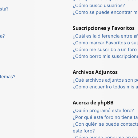
¿Cómo busco usuarios?
sta?
¿Como se puede encontrar mi
Suscripciones y Favoritos
ta?
¿Cuál es la diferencia entre 
¿Cómo marcar Favoritos o sus
¿Cómo me suscribo a un foro 
¿Cómo borro mis suscripcion
Archivos Adjuntos
 temas?
¿Qué archivos adjuntos son p
¿Cómo encuentro todos mis a
Acerca de phpBB
¿Quién programó este foro?
¿Por qué este foro no tiene ta
¿Con quién se puede contacta
este foro?
¿Cómo puedo ponerme en con