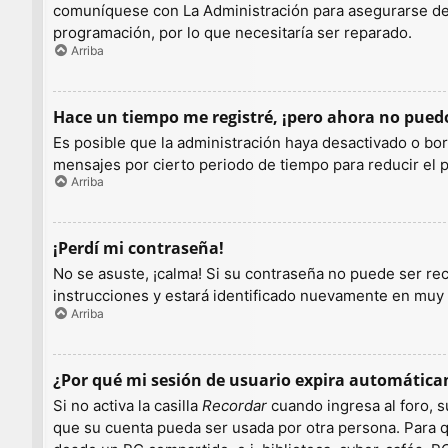
comuníquese con La Administración para asegurarse de q
programación, por lo que necesitaría ser reparado.
Arriba
Hace un tiempo me registré, ¡pero ahora no pue
Es posible que la administración haya desactivado o b
mensajes por cierto periodo de tiempo para reducir el pe
Arriba
¡Perdí mi contraseña!
No se asuste, ¡calma! Si su contraseña no puede ser rec
instrucciones y estará identificado nuevamente en muy
Arriba
¿Por qué mi sesión de usuario expira automátic
Si no activa la casilla
Recordar
cuando ingresa al foro, s
que su cuenta pueda ser usada por otra persona. Para q