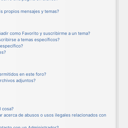
s propios mensajes y temas?
añadir como Favorito y suscribirme a un tema?
cribirse a temas específicos?
específico?
es?
ermitidos en este foro?
rchivos adjuntos?
l cosa?
r acerca de abusos o usos ilegales relacionados con
tacto con un Administrador?