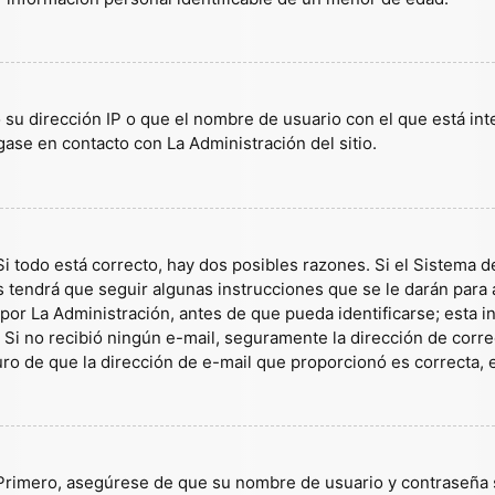
 su dirección IP o que el nombre de usuario con el que está in
gase en contacto con La Administración del sitio.
i todo está correcto, hay dos posibles razones. Si el Sistema d
tendrá que seguir algunas instrucciones que se le darán para a
or La Administración, antes de que pueda identificarse; esta inf
es. Si no recibió ningún e-mail, seguramente la dirección de corr
guro de que la dirección de e-mail que proporcionó es correcta,
 Primero, asegúrese de que su nombre de usuario y contraseña s