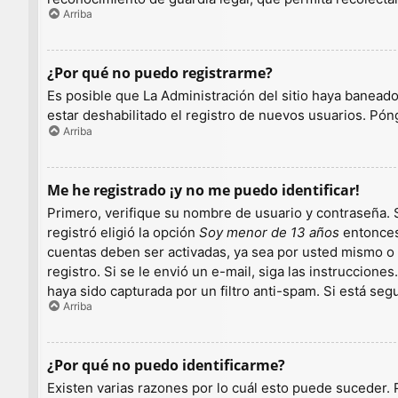
Arriba
¿Por qué no puedo registrarme?
Es posible que La Administración del sitio haya baneado
estar deshabilitado el registro de nuevos usuarios. Pón
Arriba
Me he registrado ¡y no me puedo identificar!
Primero, verifique su nombre de usuario y contraseña. S
registró eligió la opción
Soy menor de 13 años
entonces 
cuentas deben ser activadas, ya sea por usted mismo o p
registro. Si se le envió un e-mail, siga las instruccion
haya sido capturada por un filtro anti-spam. Si está se
Arriba
¿Por qué no puedo identificarme?
Existen varias razones por lo cuál esto puede suceder.