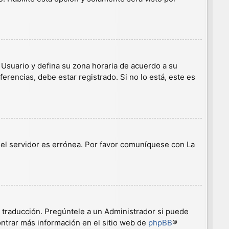
e Usuario y defina su zona horaria de acuerdo a su
erencias, debe estar registrado. Si no lo está, este es
n el servidor es errónea. Por favor comuníquese con La
a traducción. Pregúntele a un Administrador si puede
ontrar más información en el sitio web de
phpBB
®