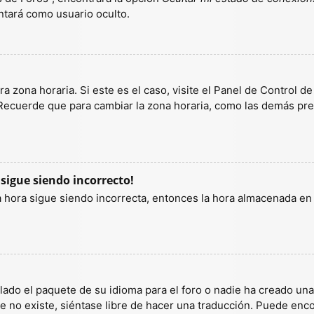
tará como usuario oculto.
a zona horaria. Si este es el caso, visite el Panel de Control d
 Recuerde que para cambiar la zona horaria, como las demás pref
 sigue siendo incorrecto!
la hora sigue siendo incorrecta, entonces la hora almacenada e
lado el paquete de su idioma para el foro o nadie ha creado un
ete no existe, siéntase libre de hacer una traducción. Puede enc