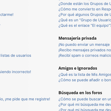
¿Donde están los Grupos de U
¿Cómo me convierto en Resp
ectarme!
¿Por qué algunos Grupos de U
¿Qué es un “Grupo de Usuari
?
¿Qué es el enlace “El equipo”
Mensajería privada
¡No puedo enviar un mensaje 
¡Recibo mensajes privados n
listas de usuarios
¡Recibí spam o correos malici
Amigos e Ignorados
 siendo incorrecto!
¿Qué es la lista de Mis Amigo
¿Cómo se puede añadir o borr
Búsqueda en los foros
io, ¡me pide que me registre!
¿Cómo se puede buscar en un
¿Por qué mi búsqueda me dev
¿Por qué mi búsqueda me dev