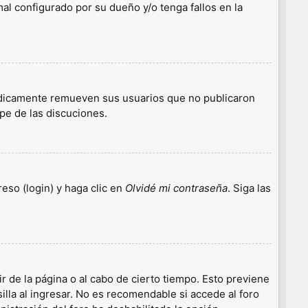
l configurado por su dueño y/o tenga fallos en la
iódicamente remueven sus usuarios que no publicaron
ipe de las discuciones.
eso (login) y haga clic en
Olvidé mi contraseña
. Siga las
r de la página o al cabo de cierto tiempo. Esto previene
lla al ingresar. No es recomendable si accede al foro