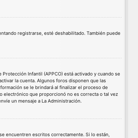
tentando registrarse, esté deshabilitado. También puede
e Protección Infantil (APPCO) está activado y cuando se
ctivar la cuenta. Algunos foros disponen que las
ormación se le brindará al finalizar el proceso de
eo electrónico que proporcionó no es correcta o tal vez
 envíe un mensaje a La Administración.
e encuentren escritos correctamente. Si lo están,