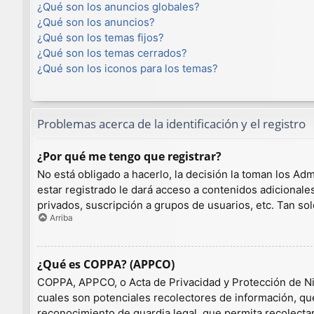
¿Qué son los anuncios globales?
¿Qué son los anuncios?
¿Qué son los temas fijos?
¿Qué son los temas cerrados?
¿Qué son los iconos para los temas?
Problemas acerca de la identificación y el registro
¿Por qué me tengo que registrar?
No está obligado a hacerlo, la decisión la toman los A
estar registrado le dará acceso a contenidos adicionale
privados, suscripción a grupos de usuarios, etc. Tan 
Arriba
¿Qué es COPPA? (APPCO)
COPPA, APPCO, o Acta de Privacidad y Protección de Niño
cuales son potenciales recolectores de información, que
reconocimiento de guardia legal, que permita recolecta