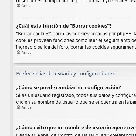
desde un PC compartido, e.j. biblioteca, cyber-cafés, PCs
Arriba
¿Cuál es la función de “Borrar cookies”?
“Borrar cookies” borra las cookies creadas por phpBB, l
cookies proveen funciones como leer el seguimiento de l
ingreso o salida del foro, borrar las cookies seguramen
Arriba
Preferencias de usuario y configuraciones
¿Cómo se puede cambiar mi configuración?
Si es un usuario registrado, todos sus datos y configur
clic en su nombre de usuario que se encuentra en la par
Arriba
¿Cómo evito que mi nombre de usuario aparezca e
Desde su Panel de Control de Usuario, en “Preferencias