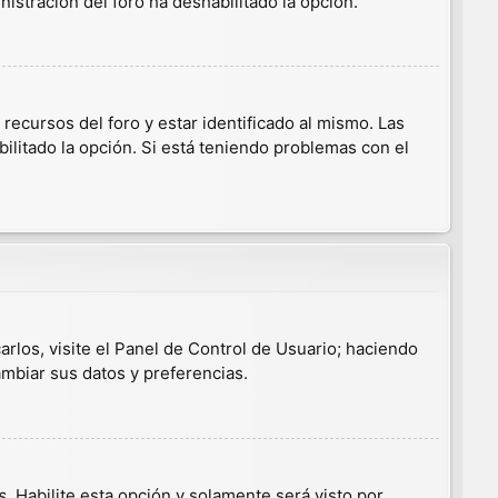
nistración del foro ha deshabilitado la opción.
ecursos del foro y estar identificado al mismo. Las
ilitado la opción. Si está teniendo problemas con el
arlos, visite el Panel de Control de Usuario; haciendo
ambiar sus datos y preferencias.
s
. Habilite esta opción y solamente será visto por