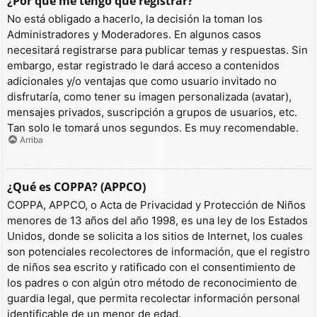
¿Por qué me tengo que registrar?
No está obligado a hacerlo, la decisión la toman los
Administradores y Moderadores. En algunos casos
necesitará registrarse para publicar temas y respuestas. Sin
embargo, estar registrado le dará acceso a contenidos
adicionales y/o ventajas que como usuario invitado no
disfrutaría, como tener su imagen personalizada (avatar),
mensajes privados, suscripción a grupos de usuarios, etc.
Tan solo le tomará unos segundos. Es muy recomendable.
Arriba
¿Qué es COPPA? (APPCO)
COPPA, APPCO, o Acta de Privacidad y Protección de Niños
menores de 13 años del año 1998, es una ley de los Estados
Unidos, donde se solicita a los sitios de Internet, los cuales
son potenciales recolectores de información, que el registro
de niños sea escrito y ratificado con el consentimiento de
los padres o con algún otro método de reconocimiento de
guardia legal, que permita recolectar información personal
identificable de un menor de edad.