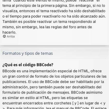
tema” cuando esté viendo el mismo, puede “reactivar” el
tema al principio de la primera página. Sin embargo, si no lo
visualiza, entonces el tema reactivado ha sido deshabilitado
o el tiempo para poder reactivarlo no ha sido alcanzado aún.
También es posible reactivar un tema respondiendo al
mismo, sin embargo, lea las reglas del foro antes de
hacerlo.
Arriba
Formatos y tipos de temas
¿Qué es el código BBCode?
BBcode es una implementación especial de HTML, ofrece
un gran control de formato de los objetos particulares de las
publicaciones. El uso de BBCode debe ser habilitado por la
administración, pero también puede ser deshabilitado del
formulario de publicación de mensajes. BBCode asimismo
es similar en estilo al HTML, pero las etiquetas se
encuentran encerrados entre corchetes [ y ] en lugar de < y
>. Para más información, lea el manual de BBCode. El enlace