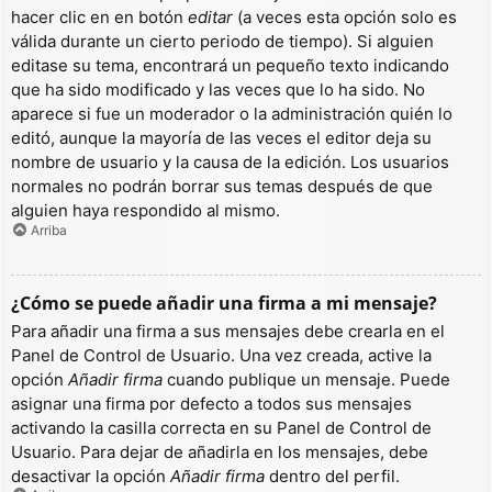
hacer clic en en botón
editar
(a veces esta opción solo es
válida durante un cierto periodo de tiempo). Si alguien
editase su tema, encontrará un pequeño texto indicando
que ha sido modificado y las veces que lo ha sido. No
aparece si fue un moderador o la administración quién lo
editó, aunque la mayoría de las veces el editor deja su
nombre de usuario y la causa de la edición. Los usuarios
normales no podrán borrar sus temas después de que
alguien haya respondido al mismo.
Arriba
¿Cómo se puede añadir una firma a mi mensaje?
Para añadir una firma a sus mensajes debe crearla en el
Panel de Control de Usuario. Una vez creada, active la
opción
Añadir firma
cuando publique un mensaje. Puede
asignar una firma por defecto a todos sus mensajes
activando la casilla correcta en su Panel de Control de
Usuario. Para dejar de añadirla en los mensajes, debe
desactivar la opción
Añadir firma
dentro del perfil.