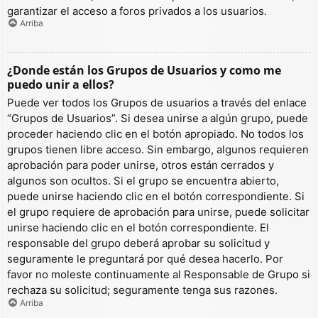
garantizar el acceso a foros privados a los usuarios.
Arriba
¿Donde están los Grupos de Usuarios y como me
puedo unir a ellos?
Puede ver todos los Grupos de usuarios a través del enlace
“Grupos de Usuarios”. Si desea unirse a algún grupo, puede
proceder haciendo clic en el botón apropiado. No todos los
grupos tienen libre acceso. Sin embargo, algunos requieren
aprobación para poder unirse, otros están cerrados y
algunos son ocultos. Si el grupo se encuentra abierto,
puede unirse haciendo clic en el botón correspondiente. Si
el grupo requiere de aprobación para unirse, puede solicitar
unirse haciendo clic en el botón correspondiente. El
responsable del grupo deberá aprobar su solicitud y
seguramente le preguntará por qué desea hacerlo. Por
favor no moleste continuamente al Responsable de Grupo si
rechaza su solicitud; seguramente tenga sus razones.
Arriba