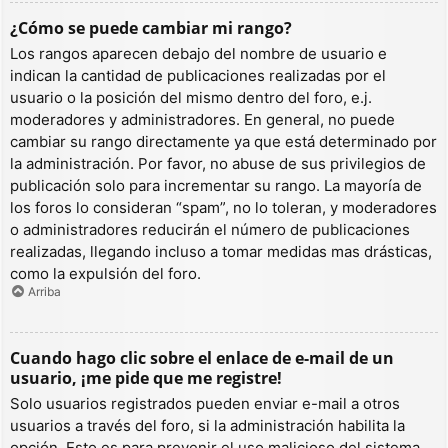
¿Cómo se puede cambiar mi rango?
Los rangos aparecen debajo del nombre de usuario e
indican la cantidad de publicaciones realizadas por el
usuario o la posición del mismo dentro del foro, e.j.
moderadores y administradores. En general, no puede
cambiar su rango directamente ya que está determinado por
la administración. Por favor, no abuse de sus privilegios de
publicación solo para incrementar su rango. La mayoría de
los foros lo consideran “spam”, no lo toleran, y moderadores
o administradores reducirán el número de publicaciones
realizadas, llegando incluso a tomar medidas mas drásticas,
como la expulsión del foro.
Arriba
Cuando hago clic sobre el enlace de e-mail de un
usuario, ¡me pide que me registre!
Solo usuarios registrados pueden enviar e-mail a otros
usuarios a través del foro, si la administración habilita la
opción. Esto es para prevenir el uso malicioso del sistema