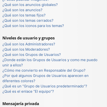
¿Qué son los anuncios globales?
¿Qué son los anuncios?
¿Qué son los temas fijos?
¿Qué son los temas cerrados?
¿Qué son los iconos para los temas?
Niveles de usuario y grupos
¿Qué son los Administradores?
¿Qué son los Moderadores?
¿Qué son los Grupos de Usuarios?
¿Donde están los Grupos de Usuarios y como me puedo
unir a ellos?
¿Cómo me convierto en Responsable del Grupo?
¿Por qué algunos Grupos de Usuarios aparecen en
diferentes colores?
¿Qué es un “Grupo de Usuarios predeterminado”?
¿Qué es el enlace “El equipo”?
Mensajería privada