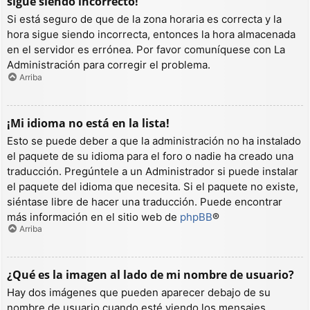
sigue siendo incorrecto!
Si está seguro de que de la zona horaria es correcta y la
hora sigue siendo incorrecta, entonces la hora almacenada
en el servidor es errónea. Por favor comuníquese con La
Administración para corregir el problema.
Arriba
¡Mi idioma no está en la lista!
Esto se puede deber a que la administración no ha instalado
el paquete de su idioma para el foro o nadie ha creado una
traducción. Pregúntele a un Administrador si puede instalar
el paquete del idioma que necesita. Si el paquete no existe,
siéntase libre de hacer una traducción. Puede encontrar
más información en el sitio web de
phpBB
®
Arriba
¿Qué es la imagen al lado de mi nombre de usuario?
Hay dos imágenes que pueden aparecer debajo de su
nombre de usuario cuando esté viendo los mensajes.