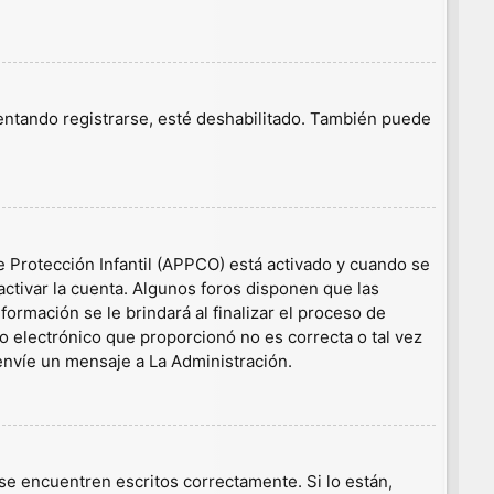
tentando registrarse, esté deshabilitado. También puede
e Protección Infantil (APPCO) está activado y cuando se
ctivar la cuenta. Algunos foros disponen que las
ormación se le brindará al finalizar el proceso de
eo electrónico que proporcionó no es correcta o tal vez
 envíe un mensaje a La Administración.
e encuentren escritos correctamente. Si lo están,