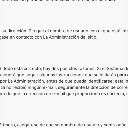
 su dirección IP o que el nombre de usuario con el que está in
gase en contacto con La Administración del sitio.
i todo está correcto, hay dos posibles razones. Si el Sistema d
tendrá que seguir algunas instrucciones que se le darán para a
or La Administración, antes de que pueda identificarse; esta inf
es. Si no recibió ningún e-mail, seguramente la dirección de corr
guro de que la dirección de e-mail que proporcionó es correcta,
 Primero, asegúrese de que su nombre de usuario y contraseña s