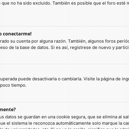
ue no ha sido excluido. También es posible que el foro esté ma
do conectarme!
orrado su cuenta por alguna razón. También, algunos foros per
so de la base de datos. Si es así, registrese de nuevo y partic
uperada puede desactivarla o cambiarla. Visite la página de ingr
 poco tiempo.
amente?
us datos se guardan en una cookie segura, que se elimina al sali
ue el sistema le reconozca automáticamente solo marque la casi