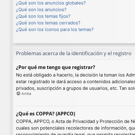
¿Qué son los anuncios globales?
¿Qué son los anuncios?
¿Qué son los temas fijos?
¿Qué son los temas cerrados?
¿Qué son los iconos para los temas?
Problemas acerca de la identificación y el registro
¿Por qué me tengo que registrar?
No está obligado a hacerlo, la decisión la toman los A
estar registrado le dará acceso a contenidos adicionale
privados, suscripción a grupos de usuarios, etc. Tan 
Arriba
¿Qué es COPPA? (APPCO)
COPPA, APPCO, o Acta de Privacidad y Protección de Niño
cuales son potenciales recolectores de información, que
reconocimiento de guardia legal, que permita recolecta