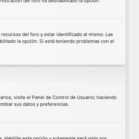
nistración del foro ha deshabilitado la opción.
ecursos del foro y estar identificado al mismo. Las
ilitado la opción. Si está teniendo problemas con el
arlos, visite el Panel de Control de Usuario; haciendo
ambiar sus datos y preferencias.
s
. Habilite esta opción y solamente será visto por