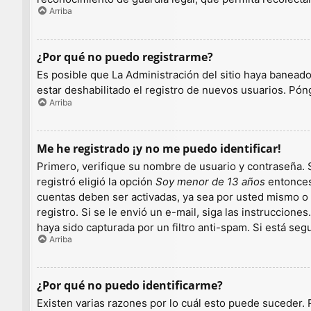
Arriba
¿Por qué no puedo registrarme?
Es posible que La Administración del sitio haya baneado
estar deshabilitado el registro de nuevos usuarios. Pón
Arriba
Me he registrado ¡y no me puedo identificar!
Primero, verifique su nombre de usuario y contraseña. S
registró eligió la opción
Soy menor de 13 años
entonces 
cuentas deben ser activadas, ya sea por usted mismo o p
registro. Si se le envió un e-mail, siga las instruccion
haya sido capturada por un filtro anti-spam. Si está se
Arriba
¿Por qué no puedo identificarme?
Existen varias razones por lo cuál esto puede suceder.