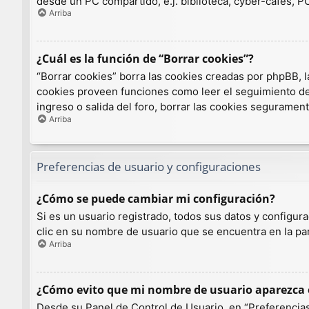
desde un PC compartido, e.j. biblioteca, cyber-cafés, PCs
Arriba
¿Cuál es la función de “Borrar cookies”?
“Borrar cookies” borra las cookies creadas por phpBB, l
cookies proveen funciones como leer el seguimiento de l
ingreso o salida del foro, borrar las cookies seguramen
Arriba
Preferencias de usuario y configuraciones
¿Cómo se puede cambiar mi configuración?
Si es un usuario registrado, todos sus datos y configur
clic en su nombre de usuario que se encuentra en la par
Arriba
¿Cómo evito que mi nombre de usuario aparezca e
Desde su Panel de Control de Usuario, en “Preferencias