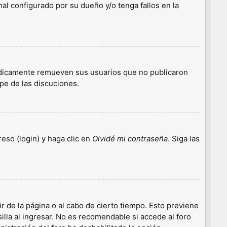
l configurado por su dueño y/o tenga fallos en la
iódicamente remueven sus usuarios que no publicaron
ipe de las discuciones.
eso (login) y haga clic en
Olvidé mi contraseña
. Siga las
r de la página o al cabo de cierto tiempo. Esto previene
lla al ingresar. No es recomendable si accede al foro