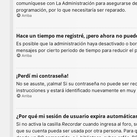
comuníquese con La Administración para asegurarse de q
programación, por lo que necesitaría ser reparado.
Arriba
Hace un tiempo me registré, ¡pero ahora no pue
Es posible que la administración haya desactivado o b
mensajes por cierto periodo de tiempo para reducir el pe
Arriba
¡Perdí mi contraseña!
No se asuste, ¡calma! Si su contraseña no puede ser rec
instrucciones y estará identificado nuevamente en muy
Arriba
¿Por qué mi sesión de usuario expira automátic
Si no activa la casilla
Recordar
cuando ingresa al foro, s
que su cuenta pueda ser usada por otra persona. Para q