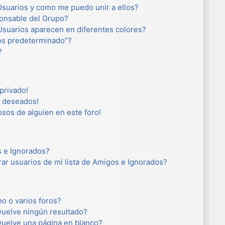
suarios y como me puedo unir a ellos?
onsable del Grupo?
suarios aparecen en diferentes colores?
os predeterminado”?
?
privado!
o deseados!
osos de alguien en este foro!
s e Ignorados?
ar usuarios de mi lista de Amigos e Ignorados?
o o varios foros?
uelve ningún resultado?
uelve una página en blanco?