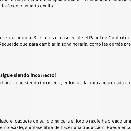
tará como usuario oculto.
a zona horaria. Si este es el caso, visite el Panel de Control d
 Recuerde que para cambiar la zona horaria, como las demás pref
 sigue siendo incorrecto!
la hora sigue siendo incorrecta, entonces la hora almacenada e
lado el paquete de su idioma para el foro o nadie ha creado un
ete no existe, siéntase libre de hacer una traducción. Puede enc