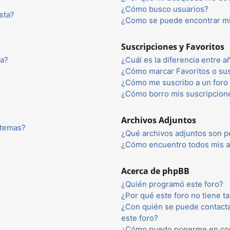
¿Cómo busco usuarios?
sta?
¿Como se puede encontrar mi
Suscripciones y Favoritos
ta?
¿Cuál es la diferencia entre 
¿Cómo marcar Favoritos o sus
¿Cómo me suscribo a un foro 
¿Cómo borro mis suscripcion
Archivos Adjuntos
 temas?
¿Qué archivos adjuntos son p
¿Cómo encuentro todos mis a
Acerca de phpBB
¿Quién programó este foro?
¿Por qué este foro no tiene ta
¿Con quién se puede contacta
este foro?
¿Cómo puedo ponerme en con