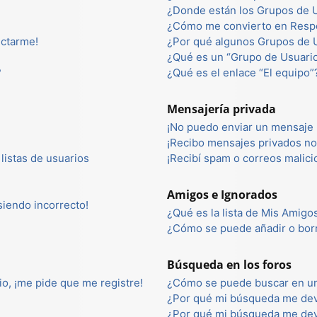
¿Donde están los Grupos de U
¿Cómo me convierto en Resp
ectarme!
¿Por qué algunos Grupos de U
¿Qué es un “Grupo de Usuari
?
¿Qué es el enlace “El equipo”
Mensajería privada
¡No puedo enviar un mensaje 
¡Recibo mensajes privados n
listas de usuarios
¡Recibí spam o correos malici
Amigos e Ignorados
 siendo incorrecto!
¿Qué es la lista de Mis Amigo
¿Cómo se puede añadir o borr
Búsqueda en los foros
io, ¡me pide que me registre!
¿Cómo se puede buscar en un
¿Por qué mi búsqueda me dev
¿Por qué mi búsqueda me dev