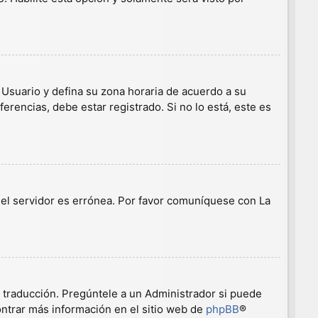
e Usuario y defina su zona horaria de acuerdo a su
erencias, debe estar registrado. Si no lo está, este es
n el servidor es errónea. Por favor comuníquese con La
a traducción. Pregúntele a un Administrador si puede
ontrar más información en el sitio web de
phpBB
®