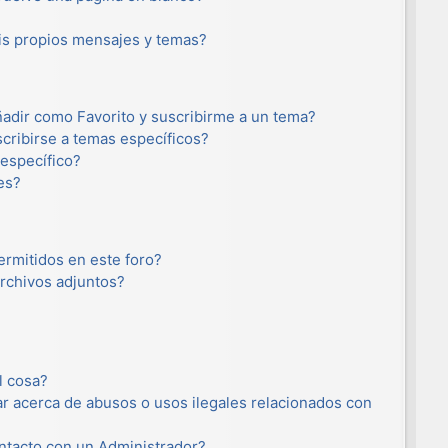
s propios mensajes y temas?
añadir como Favorito y suscribirme a un tema?
cribirse a temas específicos?
específico?
es?
ermitidos en este foro?
rchivos adjuntos?
l cosa?
r acerca de abusos o usos ilegales relacionados con
tacto con un Administrador?