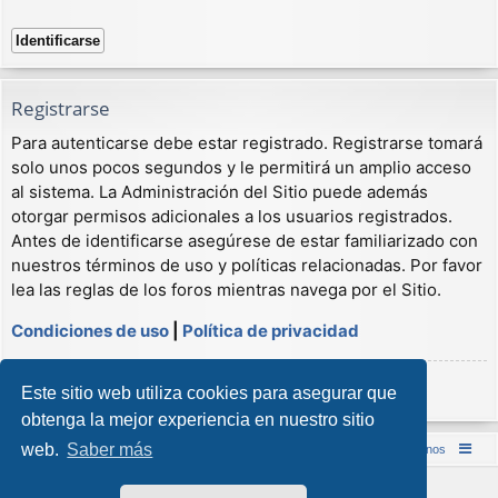
Registrarse
Para autenticarse debe estar registrado. Registrarse tomará
solo unos pocos segundos y le permitirá un amplio acceso
al sistema. La Administración del Sitio puede además
otorgar permisos adicionales a los usuarios registrados.
Antes de identificarse asegúrese de estar familiarizado con
nuestros términos de uso y políticas relacionadas. Por favor
lea las reglas de los foros mientras navega por el Sitio.
Condiciones de uso
|
Política de privacidad
Registrarse
Este sitio web utiliza cookies para asegurar que
obtenga la mejor experiencia en nuestro sitio
web.
Saber más
Inicio (Web)
Foro Punta de Lanza Wargames
Contáctenos
Desarrollado por
phpBB
® Forum Software © phpBB Limited