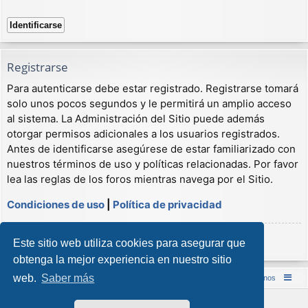
Registrarse
Para autenticarse debe estar registrado. Registrarse tomará
solo unos pocos segundos y le permitirá un amplio acceso
al sistema. La Administración del Sitio puede además
otorgar permisos adicionales a los usuarios registrados.
Antes de identificarse asegúrese de estar familiarizado con
nuestros términos de uso y políticas relacionadas. Por favor
lea las reglas de los foros mientras navega por el Sitio.
Condiciones de uso
|
Política de privacidad
Registrarse
Este sitio web utiliza cookies para asegurar que
obtenga la mejor experiencia en nuestro sitio
web.
Saber más
Inicio (Web)
Foro Punta de Lanza Wargames
Contáctenos
Desarrollado por
phpBB
® Forum Software © phpBB Limited