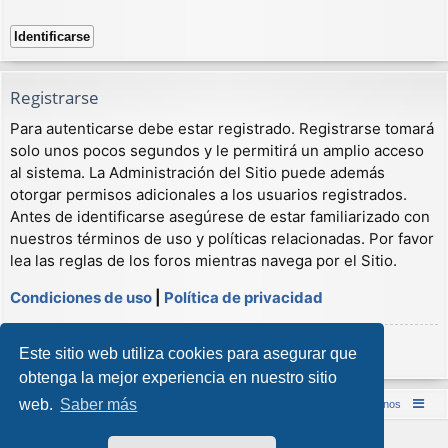
Registrarse
Para autenticarse debe estar registrado. Registrarse tomará
solo unos pocos segundos y le permitirá un amplio acceso
al sistema. La Administración del Sitio puede además
otorgar permisos adicionales a los usuarios registrados.
Antes de identificarse asegúrese de estar familiarizado con
nuestros términos de uso y políticas relacionadas. Por favor
lea las reglas de los foros mientras navega por el Sitio.
Condiciones de uso
|
Política de privacidad
Registrarse
Este sitio web utiliza cookies para asegurar que
obtenga la mejor experiencia en nuestro sitio
web.
Saber más
Inicio (Web)
Foro Punta de Lanza Wargames
Contáctenos
Desarrollado por
phpBB
® Forum Software © phpBB Limited