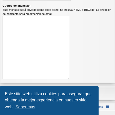
Cuerpo del mensaje:
Este mensaje será enviado como texto plano, no incluya HTML o BBCode. La dirección
del remitente será su dirección de email.
Este sitio web utiliza cookies para asegurar que
obtenga la mejor experiencia en nuestro sitio
web.
Saber más
Inicio (Web)
Foro Punta de Lanza Wargames
Contáctenos