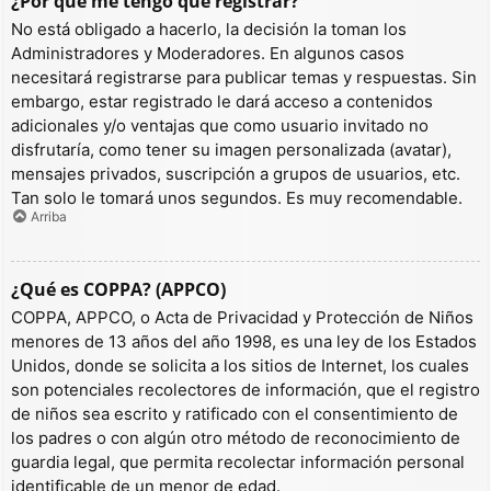
¿Por qué me tengo que registrar?
No está obligado a hacerlo, la decisión la toman los
Administradores y Moderadores. En algunos casos
necesitará registrarse para publicar temas y respuestas. Sin
embargo, estar registrado le dará acceso a contenidos
adicionales y/o ventajas que como usuario invitado no
disfrutaría, como tener su imagen personalizada (avatar),
mensajes privados, suscripción a grupos de usuarios, etc.
Tan solo le tomará unos segundos. Es muy recomendable.
Arriba
¿Qué es COPPA? (APPCO)
COPPA, APPCO, o Acta de Privacidad y Protección de Niños
menores de 13 años del año 1998, es una ley de los Estados
Unidos, donde se solicita a los sitios de Internet, los cuales
son potenciales recolectores de información, que el registro
de niños sea escrito y ratificado con el consentimiento de
los padres o con algún otro método de reconocimiento de
guardia legal, que permita recolectar información personal
identificable de un menor de edad.