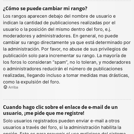
¿Cómo se puede cambiar mi rango?
Los rangos aparecen debajo del nombre de usuario e
indican la cantidad de publicaciones realizadas por el
usuario o la posición del mismo dentro del foro, e.j.
moderadores y administradores. En general, no puede
cambiar su rango directamente ya que está determinado por
la administración. Por favor, no abuse de sus privilegios de
publicación solo para incrementar su rango. La mayoría de
los foros lo consideran “spam”, no lo toleran, y moderadores
o administradores reducirán el número de publicaciones
realizadas, llegando incluso a tomar medidas mas drásticas,
como la expulsión del foro.
Arriba
Cuando hago clic sobre el enlace de e-mail de un
usuario, ¡me pide que me registre!
Solo usuarios registrados pueden enviar e-mail a otros
usuarios a través del foro, si la administración habilita la
opción. Esto es para prevenir el uso malicioso del sistema