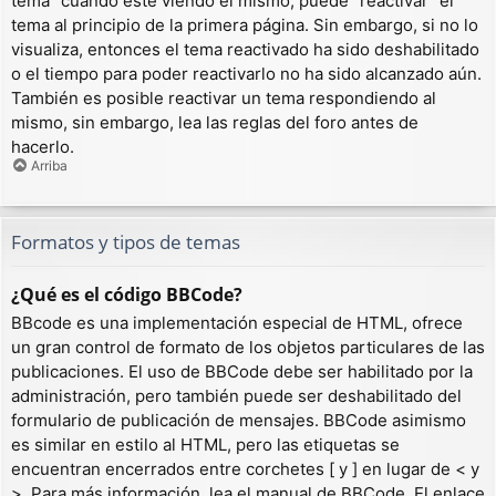
tema” cuando esté viendo el mismo, puede “reactivar” el
tema al principio de la primera página. Sin embargo, si no lo
visualiza, entonces el tema reactivado ha sido deshabilitado
o el tiempo para poder reactivarlo no ha sido alcanzado aún.
También es posible reactivar un tema respondiendo al
mismo, sin embargo, lea las reglas del foro antes de
hacerlo.
Arriba
Formatos y tipos de temas
¿Qué es el código BBCode?
BBcode es una implementación especial de HTML, ofrece
un gran control de formato de los objetos particulares de las
publicaciones. El uso de BBCode debe ser habilitado por la
administración, pero también puede ser deshabilitado del
formulario de publicación de mensajes. BBCode asimismo
es similar en estilo al HTML, pero las etiquetas se
encuentran encerrados entre corchetes [ y ] en lugar de < y
>. Para más información, lea el manual de BBCode. El enlace