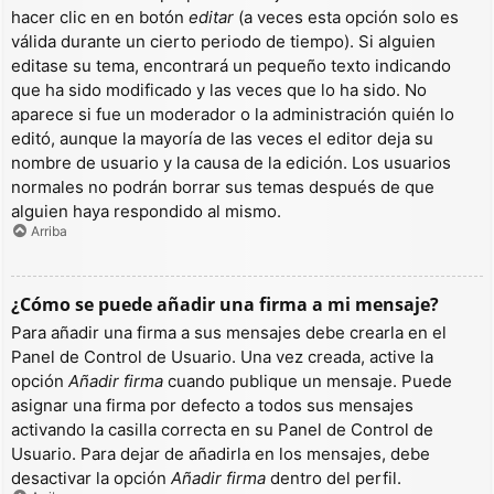
hacer clic en en botón
editar
(a veces esta opción solo es
válida durante un cierto periodo de tiempo). Si alguien
editase su tema, encontrará un pequeño texto indicando
que ha sido modificado y las veces que lo ha sido. No
aparece si fue un moderador o la administración quién lo
editó, aunque la mayoría de las veces el editor deja su
nombre de usuario y la causa de la edición. Los usuarios
normales no podrán borrar sus temas después de que
alguien haya respondido al mismo.
Arriba
¿Cómo se puede añadir una firma a mi mensaje?
Para añadir una firma a sus mensajes debe crearla en el
Panel de Control de Usuario. Una vez creada, active la
opción
Añadir firma
cuando publique un mensaje. Puede
asignar una firma por defecto a todos sus mensajes
activando la casilla correcta en su Panel de Control de
Usuario. Para dejar de añadirla en los mensajes, debe
desactivar la opción
Añadir firma
dentro del perfil.