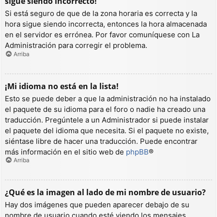
sigue siendo incorrecto!
Si está seguro de que de la zona horaria es correcta y la
hora sigue siendo incorrecta, entonces la hora almacenada
en el servidor es errónea. Por favor comuníquese con La
Administración para corregir el problema.
Arriba
¡Mi idioma no está en la lista!
Esto se puede deber a que la administración no ha instalado
el paquete de su idioma para el foro o nadie ha creado una
traducción. Pregúntele a un Administrador si puede instalar
el paquete del idioma que necesita. Si el paquete no existe,
siéntase libre de hacer una traducción. Puede encontrar
más información en el sitio web de
phpBB
®
Arriba
¿Qué es la imagen al lado de mi nombre de usuario?
Hay dos imágenes que pueden aparecer debajo de su
nombre de usuario cuando esté viendo los mensajes.