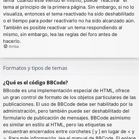
tema” cuando esté viendo el mismo, puede “reactivar” el
tema al principio de la primera página. Sin embargo, si no lo
visualiza, entonces el tema reactivado ha sido deshabilitado
o el tiempo para poder reactivarlo no ha sido alcanzado aún.
También es posible reactivar un tema respondiendo al
mismo, sin embargo, lea las reglas del foro antes de
hacerlo.
Arriba
Formatos y tipos de temas
¿Qué es el código BBCode?
BBcode es una implementación especial de HTML, ofrece
un gran control de formato de los objetos particulares de las
publicaciones. El uso de BBCode debe ser habilitado por la
administración, pero también puede ser deshabilitado del
formulario de publicación de mensajes. BBCode asimismo
es similar en estilo al HTML, pero las etiquetas se
encuentran encerrados entre corchetes [ y ] en lugar de < y
>. Para más información, lea el manual de BBCode. El enlace