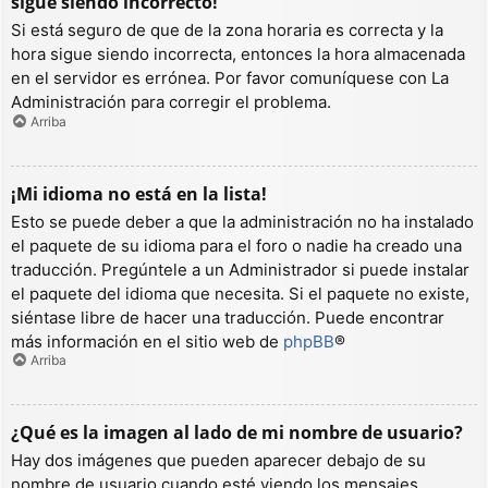
sigue siendo incorrecto!
Si está seguro de que de la zona horaria es correcta y la
hora sigue siendo incorrecta, entonces la hora almacenada
en el servidor es errónea. Por favor comuníquese con La
Administración para corregir el problema.
Arriba
¡Mi idioma no está en la lista!
Esto se puede deber a que la administración no ha instalado
el paquete de su idioma para el foro o nadie ha creado una
traducción. Pregúntele a un Administrador si puede instalar
el paquete del idioma que necesita. Si el paquete no existe,
siéntase libre de hacer una traducción. Puede encontrar
más información en el sitio web de
phpBB
®
Arriba
¿Qué es la imagen al lado de mi nombre de usuario?
Hay dos imágenes que pueden aparecer debajo de su
nombre de usuario cuando esté viendo los mensajes.