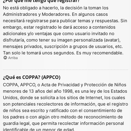
¿Por qué me tengo que registrar?
No está obligado a hacerlo, la decisión la toman los
Administradores y Moderadores. En algunos casos
necesitará registrarse para publicar temas y respuestas. Sin
embargo, estar registrado le dará acceso a contenidos
adicionales y/o ventajas que como usuario invitado no
disfrutaría, como tener su imagen personalizada (avatar),
mensajes privados, suscripción a grupos de usuarios, etc.
Tan solo le tomará unos segundos. Es muy recomendable.
Arriba
¿Qué es COPPA? (APPCO)
COPPA, APPCO, o Acta de Privacidad y Protección de Niños
menores de 13 años del año 1998, es una ley de los Estados
Unidos, donde se solicita a los sitios de Internet, los cuales
son potenciales recolectores de información, que el registro
de niños sea escrito y ratificado con el consentimiento de
los padres o con algún otro método de reconocimiento de
guardia legal, que permita recolectar información personal
identificable de un menor de edad.