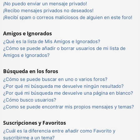
¡No puedo enviar un mensaje privado!
¡Recibo mensajes privados no deseados!
¡Recibí spam o correos maliciosos de alguien en este foro!
Amigos e Ignorados
¿Qué es la lista de Mis Amigos e Ignorados?
¿Cómo se puede añadir o borrar usuarios de mi lista de
Amigos e Ignorados?
Búsqueda en los foros
¿Cómo se puede buscar en uno o varios foros?
¿Por qué mi búsqueda me devuelve ningún resultado?
¿Por qué mi búsqueda me devuelve una página en blanco?
¿Cómo busco usuarios?
¿Como se puede encontrar mis propios mensajes y temas?
Suscripciones y Favoritos
¿Cuál es la diferencia entre añadir como Favorito y
suscribirme a un tema?