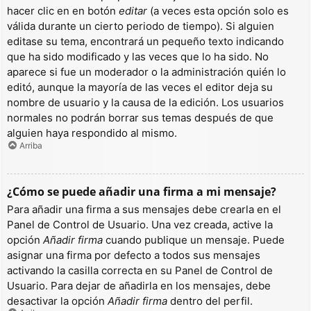
hacer clic en en botón
editar
(a veces esta opción solo es
válida durante un cierto periodo de tiempo). Si alguien
editase su tema, encontrará un pequeño texto indicando
que ha sido modificado y las veces que lo ha sido. No
aparece si fue un moderador o la administración quién lo
editó, aunque la mayoría de las veces el editor deja su
nombre de usuario y la causa de la edición. Los usuarios
normales no podrán borrar sus temas después de que
alguien haya respondido al mismo.
Arriba
¿Cómo se puede añadir una firma a mi mensaje?
Para añadir una firma a sus mensajes debe crearla en el
Panel de Control de Usuario. Una vez creada, active la
opción
Añadir firma
cuando publique un mensaje. Puede
asignar una firma por defecto a todos sus mensajes
activando la casilla correcta en su Panel de Control de
Usuario. Para dejar de añadirla en los mensajes, debe
desactivar la opción
Añadir firma
dentro del perfil.