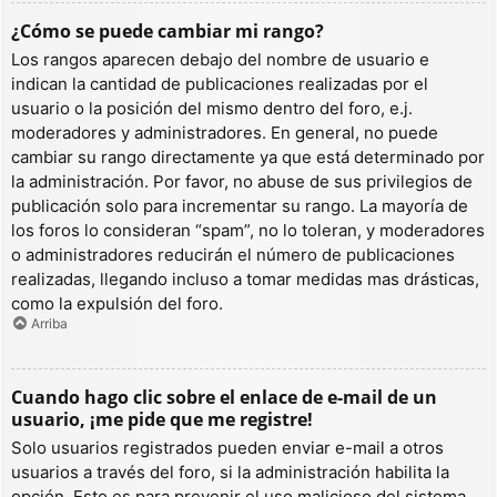
¿Cómo se puede cambiar mi rango?
Los rangos aparecen debajo del nombre de usuario e
indican la cantidad de publicaciones realizadas por el
usuario o la posición del mismo dentro del foro, e.j.
moderadores y administradores. En general, no puede
cambiar su rango directamente ya que está determinado por
la administración. Por favor, no abuse de sus privilegios de
publicación solo para incrementar su rango. La mayoría de
los foros lo consideran “spam”, no lo toleran, y moderadores
o administradores reducirán el número de publicaciones
realizadas, llegando incluso a tomar medidas mas drásticas,
como la expulsión del foro.
Arriba
Cuando hago clic sobre el enlace de e-mail de un
usuario, ¡me pide que me registre!
Solo usuarios registrados pueden enviar e-mail a otros
usuarios a través del foro, si la administración habilita la
opción. Esto es para prevenir el uso malicioso del sistema